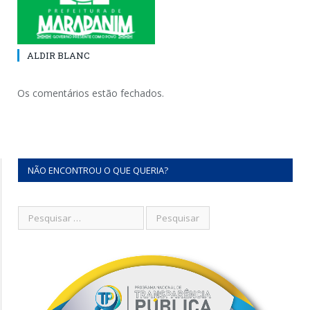
ALDIR BLANC
Os comentários estão fechados.
NÃO ENCONTROU O QUE QUERIA?