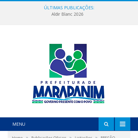
ÚLTIMAS PUBLICAÇÕES:
Aldir Blanc 2026
MENU
»
»
»
Home
Publicações Oficiais
Licitações
PREGÃO