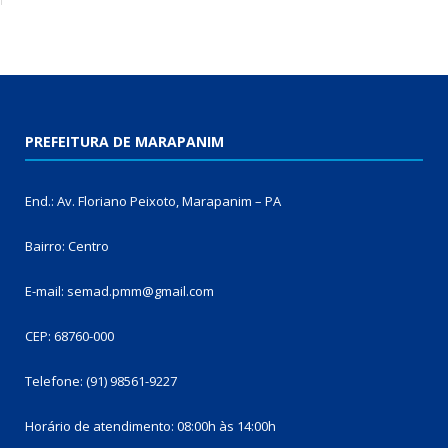
PREFEITURA DE MARAPANIM
End.: Av. Floriano Peixoto, Marapanim – PA
Bairro: Centro
E-mail: semad.pmm@gmail.com
CEP: 68760-000
Telefone: (91) 98561-9227
Horário de atendimento: 08:00h às 14:00h