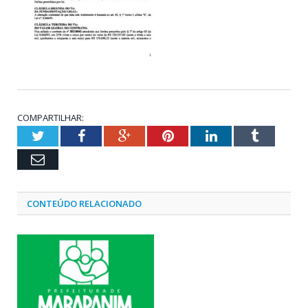
COMPARTILHAR:
Twitter
Facebook
Google+
Pinterest
LinkedIn
Tumblr
Email
CONTEÚDO RELACIONADO