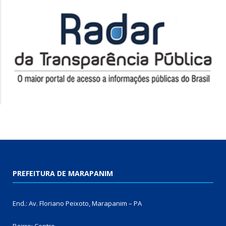
PREFEITURA DE MARAPANIM
End.: Av. Floriano Peixoto, Marapanim – PA
Bairro: Centro