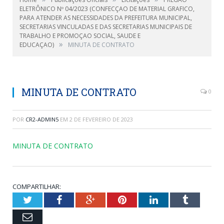
ELETRÔNICO Nº 04/2023 (CONFECÇAO DE MATERIAL GRAFICO,
PARA ATENDER AS NECESSIDADES DA PREFEITURA MUNICIPAL,
SECRETARIAS VINCULADAS E DAS SECRETARIAS MUNICIPAIS DE
TRABALHO E PROMOÇAO SOCIAL, SAUDE E
»
EDUCAÇAO)
MINUTA DE CONTRATO
MINUTA DE CONTRATO
0
POR
CR2-ADMIN5
EM
2 DE FEVEREIRO DE 2023
MINUTA DE CONTRATO
COMPARTILHAR:
Twitter
Facebook
Google+
Pinterest
LinkedIn
Tumblr
Email