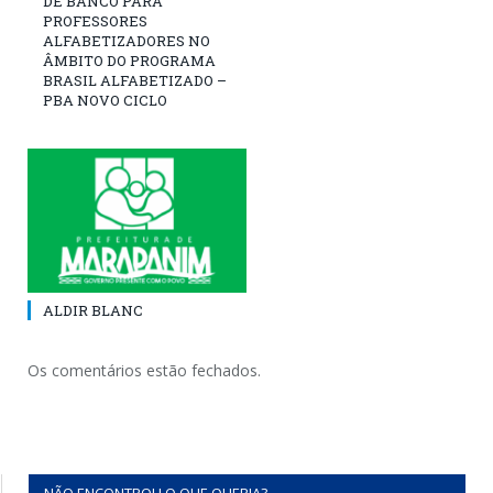
DE BANCO PARA
PROFESSORES
ALFABETIZADORES NO
ÂMBITO DO PROGRAMA
BRASIL ALFABETIZADO –
PBA NOVO CICLO
ALDIR BLANC
Os comentários estão fechados.
NÃO ENCONTROU O QUE QUERIA?