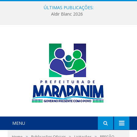
ÚLTIMAS PUBLICAÇÕES:
Aldir Blanc 2026
MENU
»
»
»
Home
Publicações Oficiais
Licitações
PREGÃO