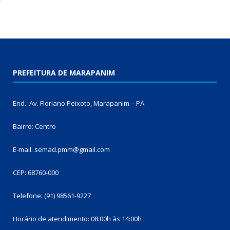
PREFEITURA DE MARAPANIM
End.: Av. Floriano Peixoto, Marapanim – PA
Bairro: Centro
E-mail: semad.pmm@gmail.com
CEP: 68760-000
Telefone: (91) 98561-9227
Horário de atendimento: 08:00h às 14:00h