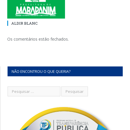
ALDIR BLANC
Os comentários estão fechados.
NÃO ENCONTROU O QUE QUERIA?