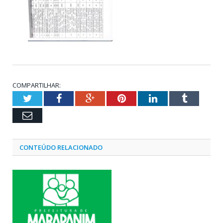
COMPARTILHAR:
Twitter
Facebook
Google+
Pinterest
LinkedIn
Tumblr
Email
CONTEÚDO RELACIONADO