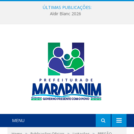
ÚLTIMAS PUBLICAÇÕES:
Aldir Blanc 2026
MENU
»
»
»
Home
Publicações Oficiais
Licitações
PREGÃO