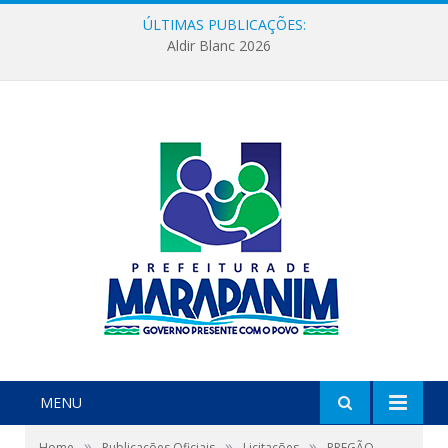
ÚLTIMAS PUBLICAÇÕES:
Aldir Blanc 2026
MENU
»
»
»
Home
Publicações Oficiais
Licitações
PREGÃO