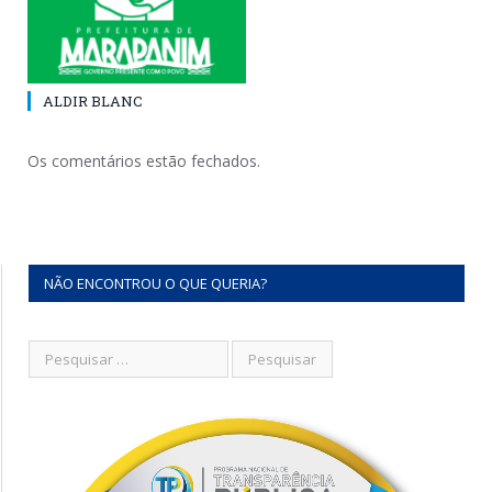
ALDIR BLANC
Os comentários estão fechados.
NÃO ENCONTROU O QUE QUERIA?