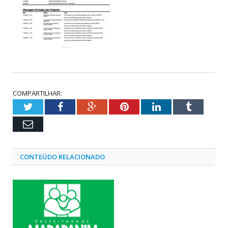
COMPARTILHAR:
Twitter
Facebook
Google+
Pinterest
LinkedIn
Tumblr
Email
CONTEÚDO RELACIONADO