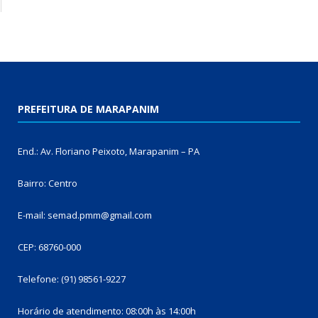
PREFEITURA DE MARAPANIM
End.: Av. Floriano Peixoto, Marapanim – PA
Bairro: Centro
E-mail: semad.pmm@gmail.com
CEP: 68760-000
Telefone: (91) 98561-9227
Horário de atendimento: 08:00h às 14:00h