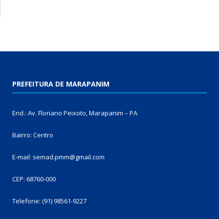
PREFEITURA DE MARAPANIM
End.: Av. Floriano Peixoto, Marapanim – PA
Bairro: Centro
E-mail: semad.pmm@gmail.com
CEP: 68760-000
Telefone: (91) 98561-9227