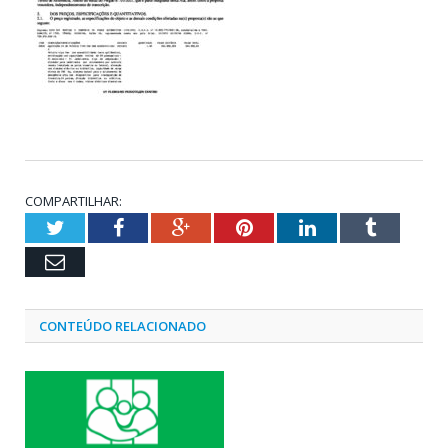
COMPARTILHAR:
Twitter
Facebook
Google+
Pinterest
LinkedIn
Tumblr
Email
CONTEÚDO RELACIONADO