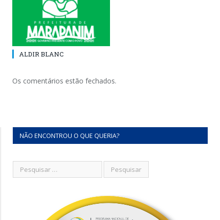
ALDIR BLANC
Os comentários estão fechados.
NÃO ENCONTROU O QUE QUERIA?