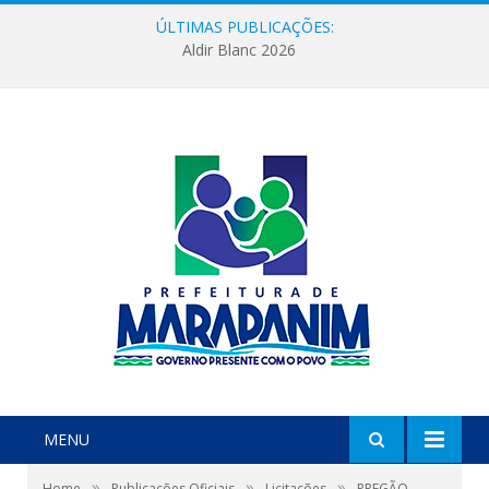
ÚLTIMAS PUBLICAÇÕES:
Aldir Blanc 2026
MENU
»
»
»
Home
Publicações Oficiais
Licitações
PREGÃO