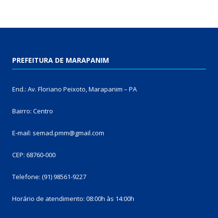
PREFEITURA DE MARAPANIM
End.: Av. Floriano Peixoto, Marapanim – PA
Bairro: Centro
E-mail: semad.pmm@gmail.com
CEP: 68760-000
Telefone: (91) 98561-9227
Horário de atendimento: 08:00h às 14:00h