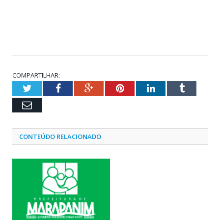
COMPARTILHAR:
Twitter
Facebook
Google+
Pinterest
LinkedIn
Tumblr
Email
CONTEÚDO RELACIONADO