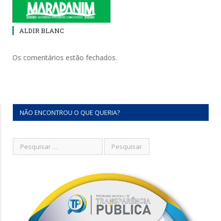
ALDIR BLANC
Os comentários estão fechados.
NÃO ENCONTROU O QUE QUERIA?