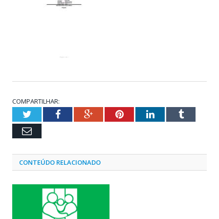
COMPARTILHAR:
Twitter
Facebook
Google+
Pinterest
LinkedIn
Tumblr
Email
CONTEÚDO RELACIONADO