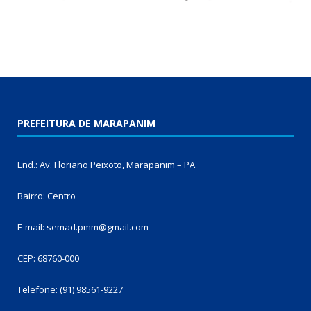
PREFEITURA DE MARAPANIM
End.: Av. Floriano Peixoto, Marapanim – PA
Bairro: Centro
E-mail: semad.pmm@gmail.com
CEP: 68760-000
Telefone: (91) 98561-9227