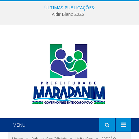
ÚLTIMAS PUBLICAÇÕES:
Aldir Blanc 2026
MENU
»
»
»
Home
Publicações Oficiais
Licitações
PREGÃO