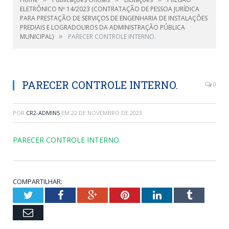
ELETRÔNICO Nº 14/2023 (CONTRATAÇÃO DE PESSOA JURÍDICA
PARA PRESTAÇÃO DE SERVIÇOS DE ENGENHARIA DE INSTALAÇÕES
PREDIAIS E LOGRADOUROS DA ADMINISTRAÇÃO PÚBLICA
»
MUNICIPAL)
PARECER CONTROLE INTERNO.
PARECER CONTROLE INTERNO.
0
POR
CR2-ADMIN5
EM
22 DE NOVEMBRO DE 2023
PARECER CONTROLE INTERNO.
COMPARTILHAR:
Twitter
Facebook
Google+
Pinterest
LinkedIn
Tumblr
Email