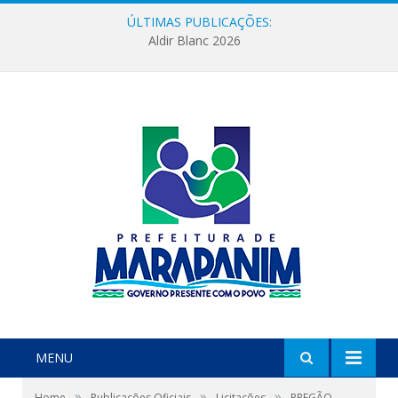
ÚLTIMAS PUBLICAÇÕES:
Aldir Blanc 2026
MENU
»
»
»
Home
Publicações Oficiais
Licitações
PREGÃO