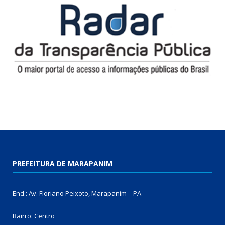
PREFEITURA DE MARAPANIM
End.: Av. Floriano Peixoto, Marapanim – PA
Bairro: Centro