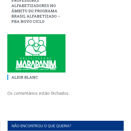
PROFESSORES
ALFABETIZADORES NO
ÂMBITO DO PROGRAMA
BRASIL ALFABETIZADO –
PBA NOVO CICLO
ALDIR BLANC
Os comentários estão fechados.
NÃO ENCONTROU O QUE QUERIA?