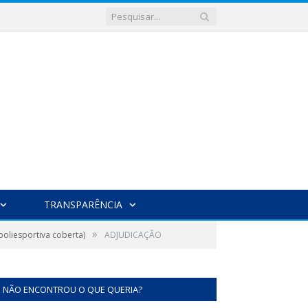
TRANSPARÊNCIA
»
liesportiva coberta)
ADJUDICAÇÃO
NÃO ENCONTROU O QUE QUERIA?