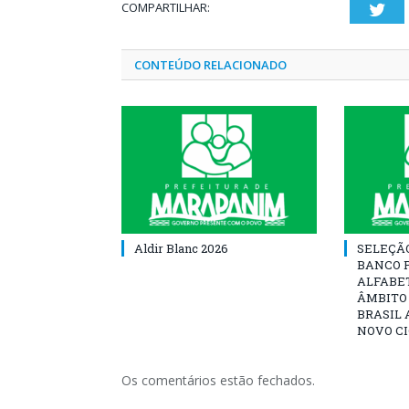
COMPARTILHAR:
Twi
CONTEÚDO RELACIONADO
Aldir Blanc 2026
SELEÇÃ
BANCO 
ALFABE
ÂMBITO
BRASIL 
NOVO C
Os comentários estão fechados.