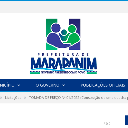
6
NICÍPIO
O GOVERNO
PUBLICAÇÕES OFICIAIS
»
»
Licitações
TOMADA DE PREÇO Nº 01/2022 (Construção de uma quadra po
0