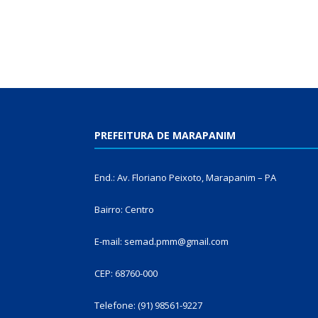
PREFEITURA DE MARAPANIM
End.: Av. Floriano Peixoto, Marapanim – PA
Bairro: Centro
E-mail: semad.pmm@gmail.com
CEP: 68760-000
Telefone: (91) 98561-9227