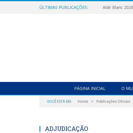
ÚLTIMAS PUBLICAÇÕES:
Aldir Blanc 202
PÁGINA INICIAL
O MU
»
VOCÊ ESTÁ EM:
Home
Publicações Oficiais
ADJUDICAÇÃO