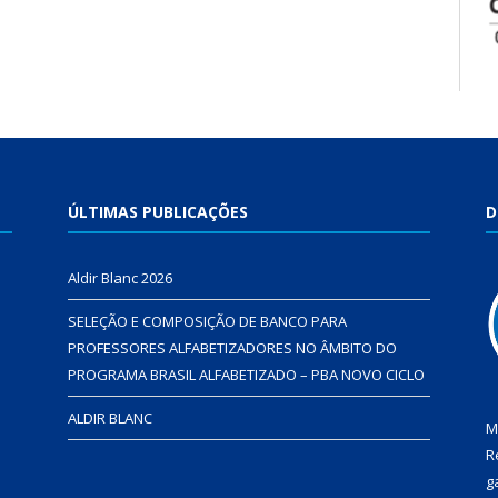
ÚLTIMAS PUBLICAÇÕES
D
Aldir Blanc 2026
SELEÇÃO E COMPOSIÇÃO DE BANCO PARA
PROFESSORES ALFABETIZADORES NO ÂMBITO DO
PROGRAMA BRASIL ALFABETIZADO – PBA NOVO CICLO
ALDIR BLANC
M
R
g