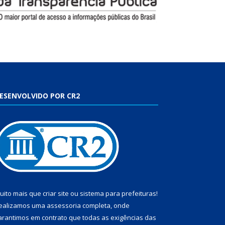
ESENVOLVIDO POR CR2
uito mais que
criar site
ou
sistema para prefeituras
!
ealizamos uma
assessoria
completa, onde
arantimos em contrato que todas as exigências das