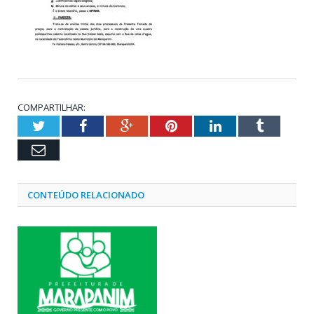
COMPARTILHAR:
Twitter
Facebook
Google+
Pinterest
LinkedIn
Tumblr
Email
CONTEÚDO RELACIONADO