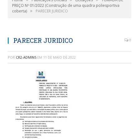
PREÇO Nº 01/2022 (Construção de uma quadra poliesportiva
»
coberta)
PARECER JURIDICO
PARECER JURIDICO
0
POR
CR2-ADMIN5
EM
11 DE MAIO DE 2022