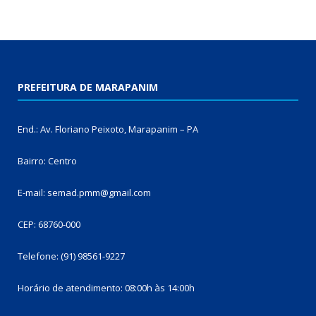
PREFEITURA DE MARAPANIM
End.: Av. Floriano Peixoto, Marapanim – PA
Bairro: Centro
E-mail: semad.pmm@gmail.com
CEP: 68760-000
Telefone: (91) 98561-9227
Horário de atendimento: 08:00h às 14:00h