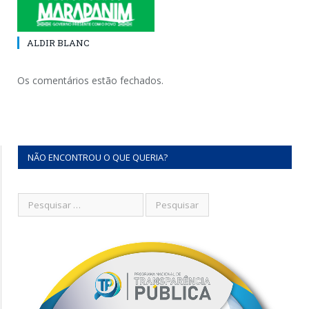
ALDIR BLANC
Os comentários estão fechados.
NÃO ENCONTROU O QUE QUERIA?