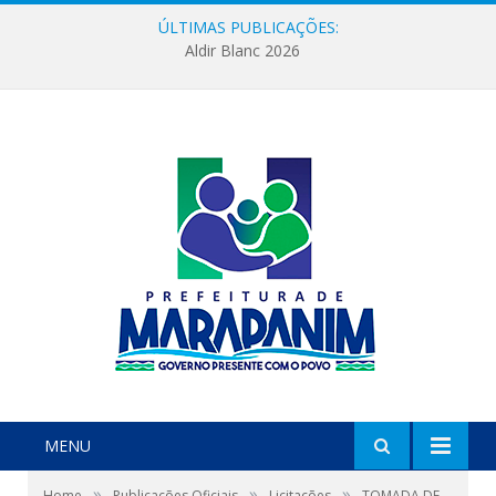
ÚLTIMAS PUBLICAÇÕES:
Aldir Blanc 2026
MENU
»
»
»
Home
Publicações Oficiais
Licitações
TOMADA DE