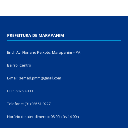
PREFEITURA DE MARAPANIM
End.: Av. Floriano Peixoto, Marapanim – PA
Bairro: Centro
E-mail: semad.pmm@gmail.com
CEP: 68760-000
Telefone: (91) 98561-9227
Horário de atendimento: 08:00h às 14:00h