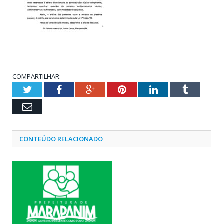
COMPARTILHAR:
Twitter
Facebook
Google+
Pinterest
LinkedIn
Tumblr
Email
CONTEÚDO RELACIONADO