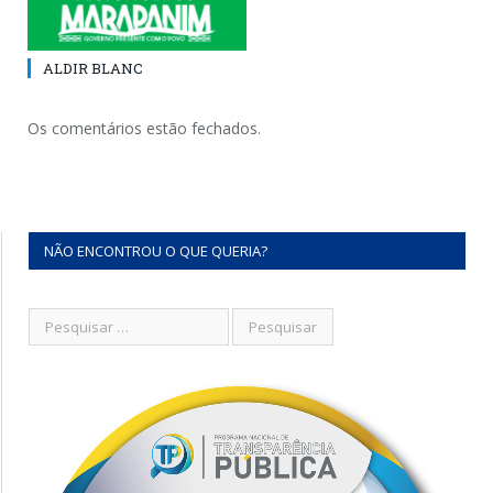
ALDIR BLANC
Os comentários estão fechados.
NÃO ENCONTROU O QUE QUERIA?