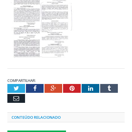
COMPARTILHAR:
Twitter
Facebook
Google+
Pinterest
LinkedIn
Tumblr
Email
CONTEÚDO RELACIONADO