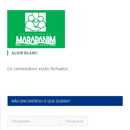
ALDIR BLANC
Os comentários estão fechados.
NÃO ENCONTROU O QUE QUERIA?