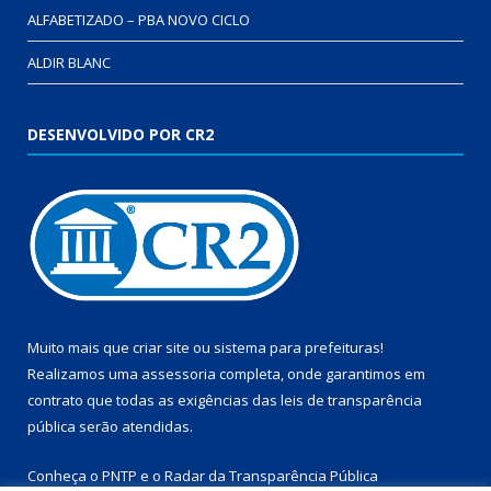
ALFABETIZADO – PBA NOVO CICLO
ALDIR BLANC
DESENVOLVIDO POR CR2
Muito mais que
criar site
ou
sistema para prefeituras
!
Realizamos uma
assessoria
completa, onde garantimos em
contrato que todas as exigências das
leis de transparência
pública
serão atendidas.
Conheça o
PNTP
e o
Radar da Transparência Pública