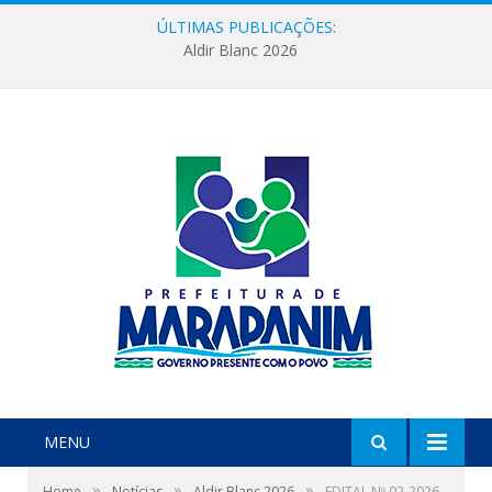
ÚLTIMAS PUBLICAÇÕES:
Aldir Blanc 2026
MENU
»
»
»
Home
Notícias
Aldir Blanc 2026
EDITAL Nº 02-2026