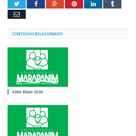
Twitter
Facebook
Google+
Pinterest
LinkedIn
Tumblr
Email
CONTEÚDO RELACIONADO
Aldir Blanc 2026