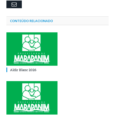
Email
CONTEÚDO RELACIONADO
Aldir Blanc 2026