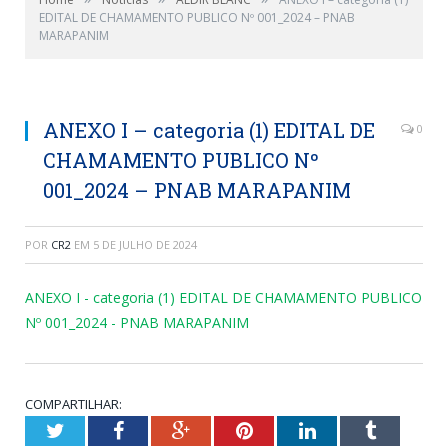
EDITAL DE CHAMAMENTO PUBLICO Nº 001_2024 – PNAB
MARAPANIM
ANEXO I – categoria (1) EDITAL DE
0
CHAMAMENTO PUBLICO Nº
001_2024 – PNAB MARAPANIM
POR
CR2
EM
5 DE JULHO DE 2024
ANEXO I - categoria (1) EDITAL DE CHAMAMENTO PUBLICO
Nº 001_2024 - PNAB MARAPANIM
COMPARTILHAR:
Twitter
Facebook
Google+
Pinterest
LinkedIn
Tumblr