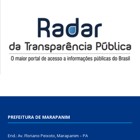
PREFEITURA DE MARAPANIM
End.: Av. Floriano Peixoto, Marapanim – PA