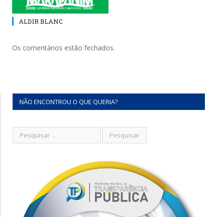
ALDIR BLANC
Os comentários estão fechados.
NÃO ENCONTROU O QUE QUERIA?