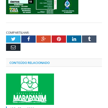
COMPARTILHAR:
Twitter
Facebook
Google+
Pinterest
LinkedIn
Tumblr
Email
CONTEÚDO RELACIONADO