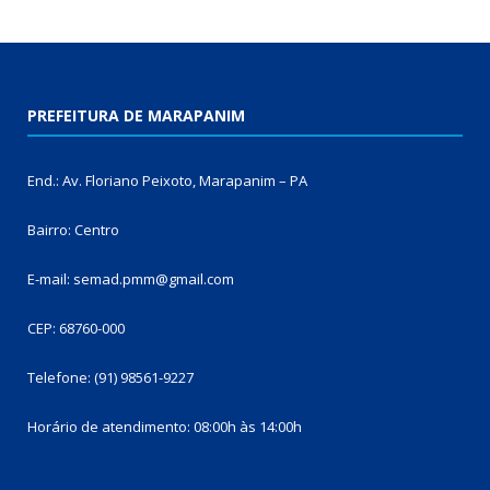
PREFEITURA DE MARAPANIM
End.: Av. Floriano Peixoto, Marapanim – PA
Bairro: Centro
E-mail: semad.pmm@gmail.com
CEP: 68760-000
Telefone: (91) 98561-9227
Horário de atendimento: 08:00h às 14:00h