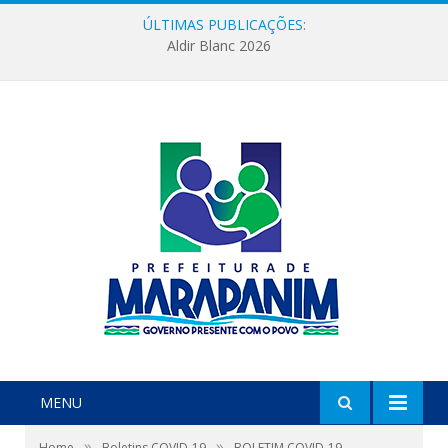
ÚLTIMAS PUBLICAÇÕES:
Aldir Blanc 2026
MENU
»
»
Home
Boletins COVID-19
BOLETIM COVID-19