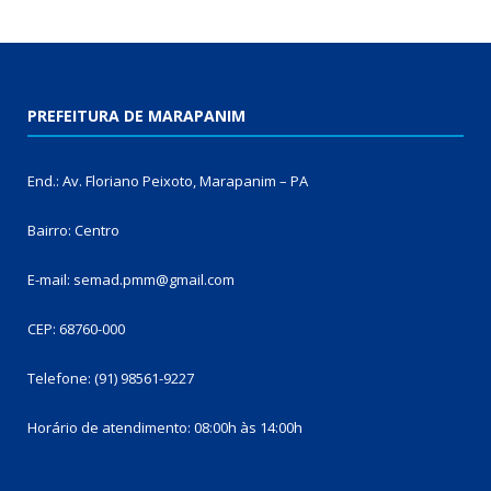
PREFEITURA DE MARAPANIM
End.: Av. Floriano Peixoto, Marapanim – PA
Bairro: Centro
E-mail: semad.pmm@gmail.com
CEP: 68760-000
Telefone: (91) 98561-9227
Horário de atendimento: 08:00h às 14:00h