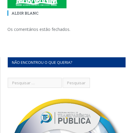
ALDIR BLANC
Os comentários estão fechados.
NÃO ENCONTROU O QUE QUERIA?