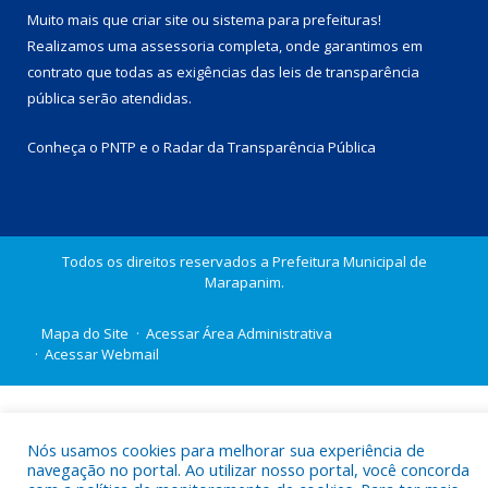
Muito mais que
criar site
ou
sistema para prefeituras
!
Realizamos uma
assessoria
completa, onde garantimos em
contrato que todas as exigências das
leis de transparência
pública
serão atendidas.
Conheça o
PNTP
e o
Radar da Transparência Pública
Todos os direitos reservados a Prefeitura Municipal de
Marapanim.
Mapa do Site
Acessar Área Administrativa
Acessar Webmail
Nós usamos cookies para melhorar sua experiência de
navegação no portal. Ao utilizar nosso portal, você concorda