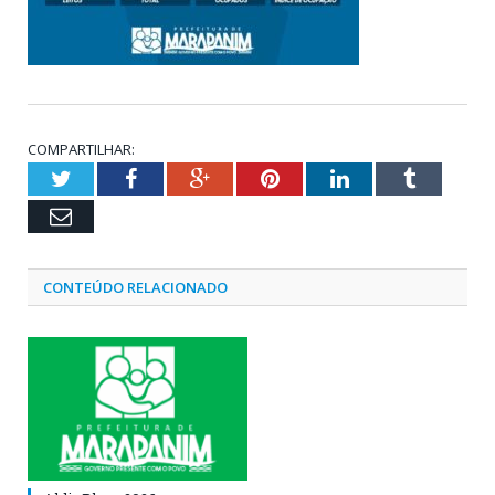
COMPARTILHAR:
Twitter
Facebook
Google+
Pinterest
LinkedIn
Tumblr
Email
CONTEÚDO RELACIONADO