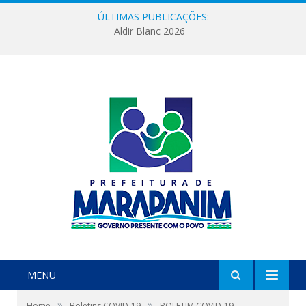
ÚLTIMAS PUBLICAÇÕES:
Aldir Blanc 2026
MENU
»
»
Home
Boletins COVID-19
BOLETIM COVID-19