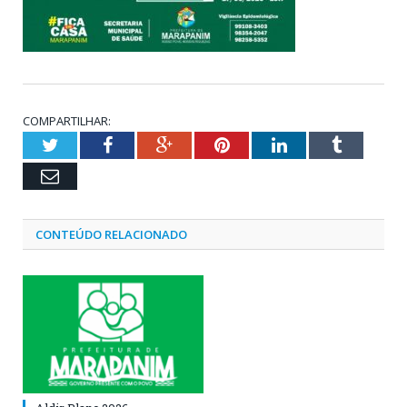
COMPARTILHAR:
Twitter
Facebook
Google+
Pinterest
LinkedIn
Tumblr
Email
CONTEÚDO RELACIONADO