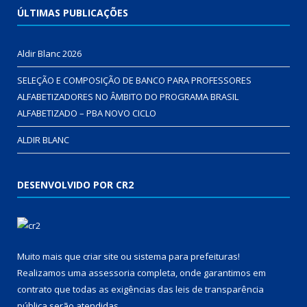
ÚLTIMAS PUBLICAÇÕES
Aldir Blanc 2026
SELEÇÃO E COMPOSIÇÃO DE BANCO PARA PROFESSORES
ALFABETIZADORES NO ÂMBITO DO PROGRAMA BRASIL
ALFABETIZADO – PBA NOVO CICLO
ALDIR BLANC
DESENVOLVIDO POR CR2
Muito mais que
criar site
ou
sistema para prefeituras
!
Realizamos uma
assessoria
completa, onde garantimos em
contrato que todas as exigências das
leis de transparência
pública
serão atendidas.