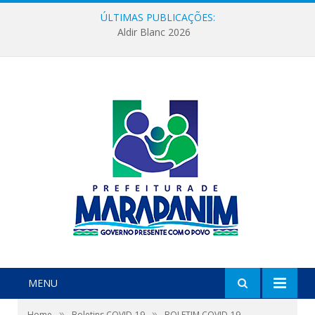
ÚLTIMAS PUBLICAÇÕES:
Aldir Blanc 2026
MENU
»
»
Home
Boletins COVID-19
BOLETIM COVID-19