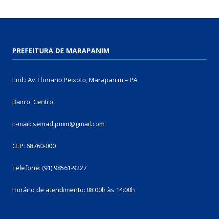
PREFEITURA DE MARAPANIM
End.: Av. Floriano Peixoto, Marapanim – PA
Bairro: Centro
E-mail: semad.pmm@gmail.com
CEP: 68760-000
Telefone: (91) 98561-9227
Horário de atendimento: 08:00h às 14:00h