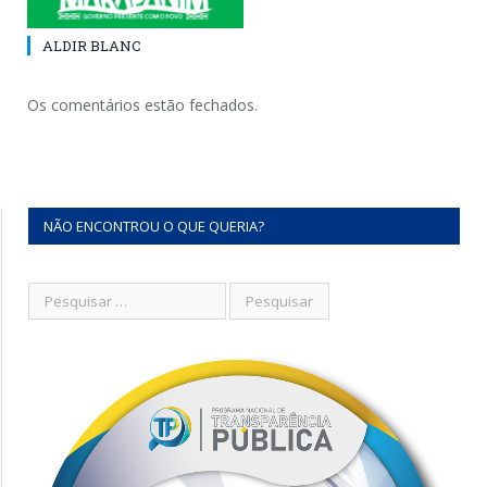
ALDIR BLANC
Os comentários estão fechados.
NÃO ENCONTROU O QUE QUERIA?