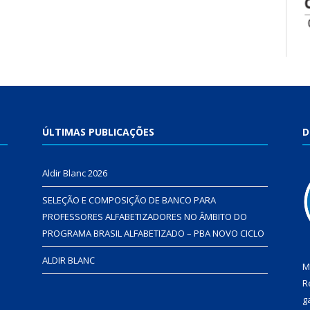
ÚLTIMAS PUBLICAÇÕES
D
Aldir Blanc 2026
SELEÇÃO E COMPOSIÇÃO DE BANCO PARA
PROFESSORES ALFABETIZADORES NO ÂMBITO DO
PROGRAMA BRASIL ALFABETIZADO – PBA NOVO CICLO
ALDIR BLANC
M
R
g