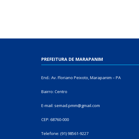
PREFEITURA DE MARAPANIM
End.: Av. Floriano Peixoto, Marapanim – PA
Bairro: Centro
E-mail: semad.pmm@gmail.com
CEP: 68760-000
Telefone: (91) 98561-9227