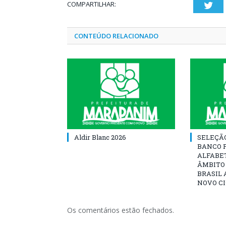
COMPARTILHAR:
Twi
CONTEÚDO RELACIONADO
Aldir Blanc 2026
SELEÇÃ
BANCO 
ALFABE
ÂMBITO
BRASIL 
NOVO C
Os comentários estão fechados.