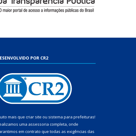
ESENVOLVIDO POR CR2
uito mais que
criar site
ou
sistema para prefeituras
!
ealizamos uma
assessoria
completa, onde
arantimos em contrato que todas as exigências das