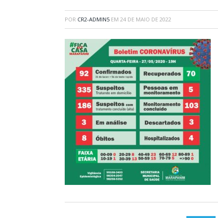
POR
CR2-ADMIN5
EM
24 DE MAIO DE 2022