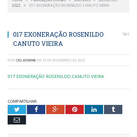
»
2022
017 EXONERAÇÃO ROSENILDO CANUTO VIEIRA
017 EXONERAÇÃO ROSENILDO
0
CANUTO VIEIRA
POR
CR2-ADMIN8
EM
10 DE NOVEMBRO DE 2022
017 EXONERAÇÃO ROSENILDO CANUTO VIEIRA
COMPARTILHAR:
Twitter
Facebook
Google+
Pinterest
LinkedIn
Tumblr
Email