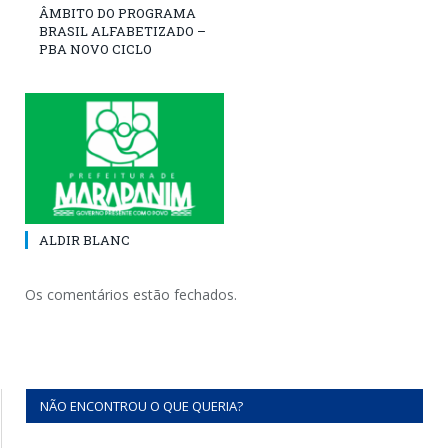
ÂMBITO DO PROGRAMA
BRASIL ALFABETIZADO –
PBA NOVO CICLO
ALDIR BLANC
Os comentários estão fechados.
NÃO ENCONTROU O QUE QUERIA?