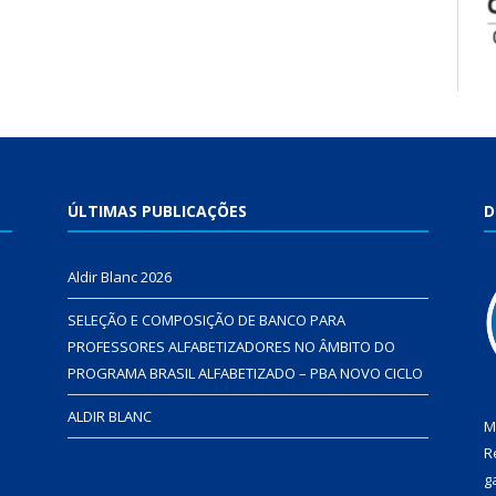
ÚLTIMAS PUBLICAÇÕES
D
Aldir Blanc 2026
SELEÇÃO E COMPOSIÇÃO DE BANCO PARA
PROFESSORES ALFABETIZADORES NO ÂMBITO DO
PROGRAMA BRASIL ALFABETIZADO – PBA NOVO CICLO
ALDIR BLANC
M
R
g