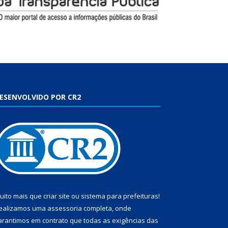
ESENVOLVIDO POR CR2
uito mais que
criar site
ou
sistema para prefeituras
!
ealizamos uma
assessoria
completa, onde
arantimos em contrato que todas as exigências das