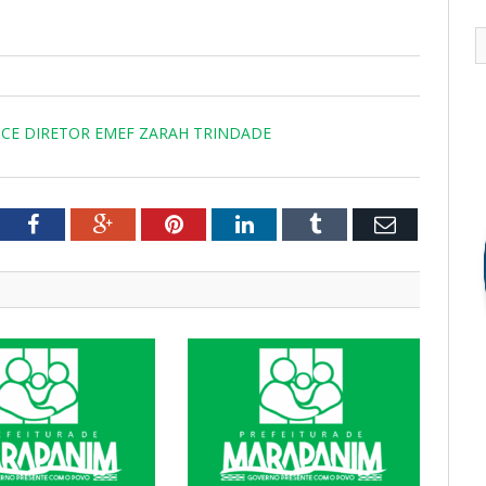
ICE DIRETOR EMEF ZARAH TRINDADE
tter
Facebook
Google+
Pinterest
LinkedIn
Tumblr
Email