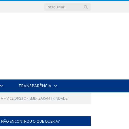
TRANSPARÊNCIA
 – VICE DIRETOR EMEF ZARAH TRINDADE
NÃO ENCONTROU O QUE QUERIA?