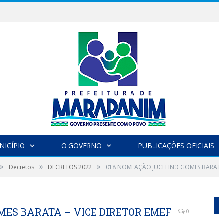
6
NICÍPIO
O GOVERNO
PUBLICAÇÕES OFICIAIS
»
»
»
Decretos
DECRETOS 2022
018 NOMEAÇÃO JUCELINO GOMES BARATA
MES BARATA – VICE DIRETOR EMEF
0