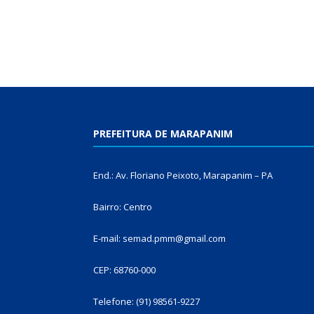
PREFEITURA DE MARAPANIM
End.: Av. Floriano Peixoto, Marapanim – PA
Bairro: Centro
E-mail: semad.pmm@gmail.com
CEP: 68760-000
Telefone: (91) 98561-9227