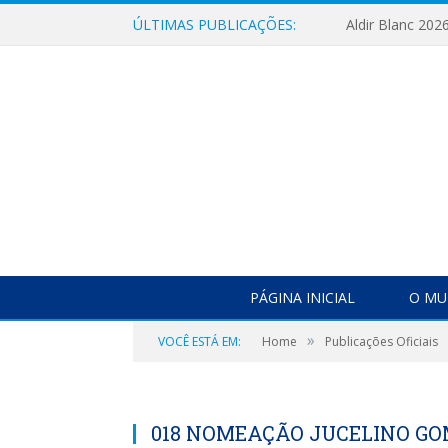
ÚLTIMAS PUBLICAÇÕES:
Aldir Blanc 202
PÁGINA INICIAL
O MU
»
VOCÊ ESTÁ EM:
Home
Publicações Oficiais
018 NOMEAÇÃO JUCELINO GO