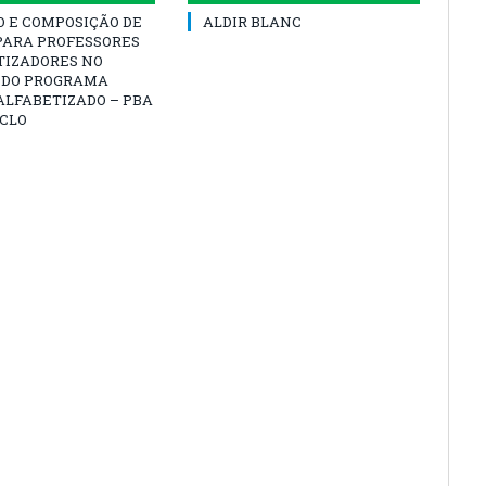
O E COMPOSIÇÃO DE
ALDIR BLANC
PARA PROFESSORES
TIZADORES NO
 DO PROGRAMA
ALFABETIZADO – PBA
ICLO