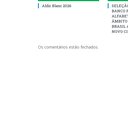
Aldir Blanc 2026
SELEÇÃ
BANCO 
ALFABE
ÂMBITO
BRASIL 
NOVO C
Os comentários estão fechados.