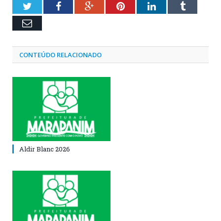
Twitter
Facebook
Google+
Pinterest
LinkedIn
Tumblr
Email
CONTEÚDO RELACIONADO
Aldir Blanc 2026