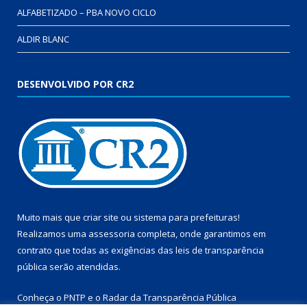
ALFABETIZADO – PBA NOVO CICLO
ALDIR BLANC
DESENVOLVIDO POR CR2
Muito mais que
criar site
ou
sistema para prefeituras
!
Realizamos uma
assessoria
completa, onde garantimos em
contrato que todas as exigências das
leis de transparência
pública
serão atendidas.
Conheça o
PNTP
e o
Radar da Transparência Pública