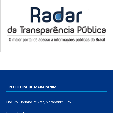
PREFEITURA DE MARAPANIM
End.: Av. Floriano Peixoto, Marapanim – PA