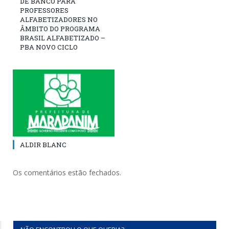
DE BANCO PARA
PROFESSORES
ALFABETIZADORES NO
ÂMBITO DO PROGRAMA
BRASIL ALFABETIZADO –
PBA NOVO CICLO
ALDIR BLANC
Os comentários estão fechados.