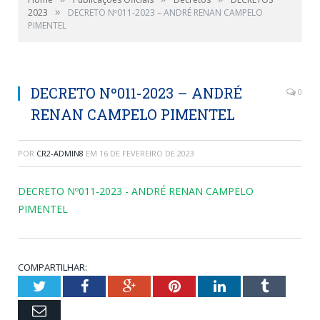
»
2023
DECRETO Nº011-2023 – ANDRÉ RENAN CAMPELO
PIMENTEL
DECRETO Nº011-2023 – ANDRÉ
0
RENAN CAMPELO PIMENTEL
POR
CR2-ADMIN8
EM
16 DE FEVEREIRO DE 2023
DECRETO Nº011-2023 - ANDRÉ RENAN CAMPELO
PIMENTEL
COMPARTILHAR:
Twitter
Facebook
Google+
Pinterest
LinkedIn
Tumblr
Email