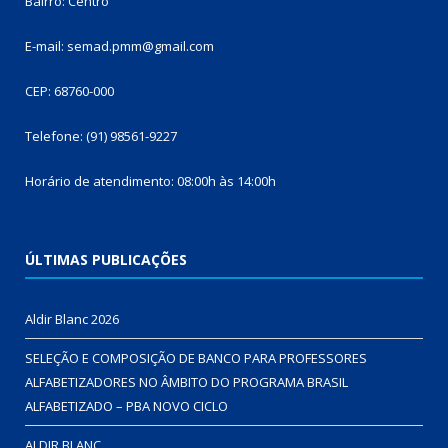
Bairro: Centro
E-mail: semad.pmm@gmail.com
CEP: 68760-000
Telefone: (91) 98561-9227
Horário de atendimento: 08:00h às 14:00h
ÚLTIMAS PUBLICAÇÕES
Aldir Blanc 2026
SELEÇÃO E COMPOSIÇÃO DE BANCO PARA PROFESSORES
ALFABETIZADORES NO ÂMBITO DO PROGRAMA BRASIL
ALFABETIZADO – PBA NOVO CICLO
ALDIR BLANC