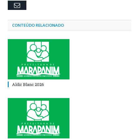
Email
CONTEÚDO RELACIONADO
Aldir Blanc 2026