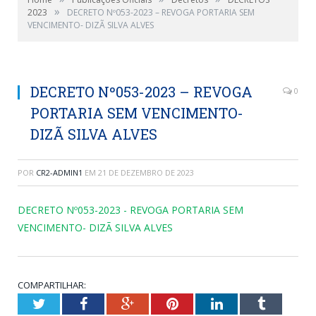
»
2023
DECRETO Nº053-2023 – REVOGA PORTARIA SEM
VENCIMENTO- DIZÃ SILVA ALVES
DECRETO Nº053-2023 – REVOGA
0
PORTARIA SEM VENCIMENTO-
DIZÃ SILVA ALVES
POR
CR2-ADMIN1
EM
21 DE DEZEMBRO DE 2023
DECRETO Nº053-2023 - REVOGA PORTARIA SEM
VENCIMENTO- DIZÃ SILVA ALVES
COMPARTILHAR:
Twitter
Facebook
Google+
Pinterest
LinkedIn
Tumblr