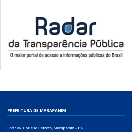
PREFEITURA DE MARAPANIM
End.: Av. Floriano Peixoto, Marapanim – PA