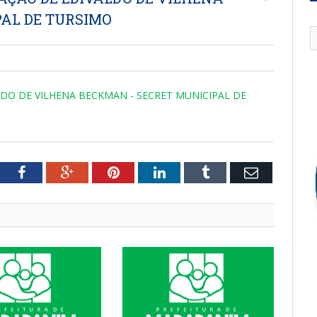
AL DE TURSIMO
LDO DE VILHENA BECKMAN - SECRET MUNICIPAL DE
tter
Facebook
Google+
Pinterest
LinkedIn
Tumblr
Email