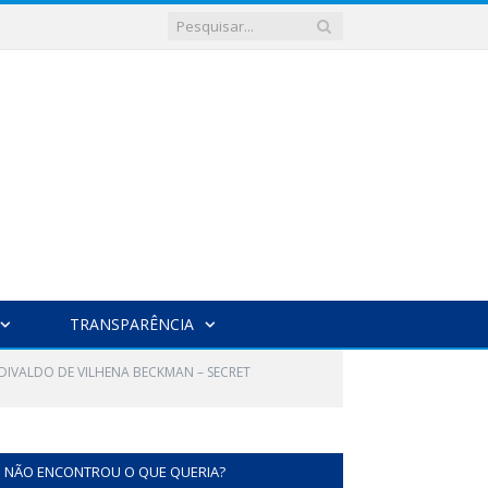
TRANSPARÊNCIA
DIVALDO DE VILHENA BECKMAN – SECRET
NÃO ENCONTROU O QUE QUERIA?