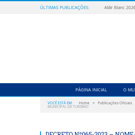
ÚLTIMAS PUBLICAÇÕES:
Aldir Blanc 202
PÁGINA INICIAL
O MU
»
VOCÊ ESTÁ EM:
Home
Publicações Oficiais
MUNICIPAL DE TURSIMO
DECRETO Nº065-2023 – NOME