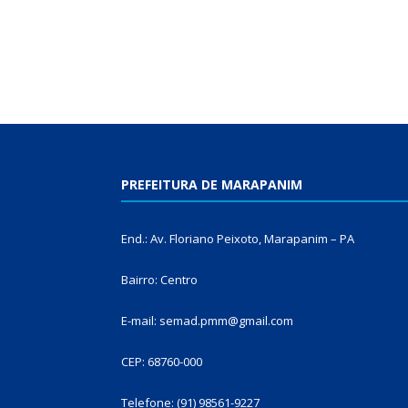
PREFEITURA DE MARAPANIM
End.: Av. Floriano Peixoto, Marapanim – PA
Bairro: Centro
E-mail: semad.pmm@gmail.com
CEP: 68760-000
Telefone: (91) 98561-9227