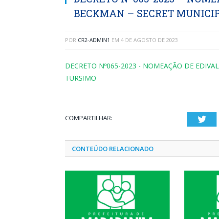
BECKMAN – SECRET MUNICIP
POR
CR2-ADMIN1
EM
4 DE AGOSTO DE 2023
DECRETO Nº065-2023 - NOMEAÇÃO DE EDIVA
TURSIMO
COMPARTILHAR:
Twi
CONTEÚDO RELACIONADO