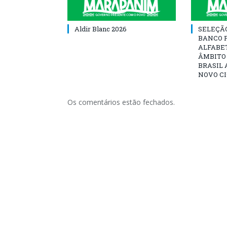
Aldir Blanc 2026
SELEÇÃ
BANCO 
ALFABE
ÂMBITO
BRASIL 
NOVO C
Os comentários estão fechados.