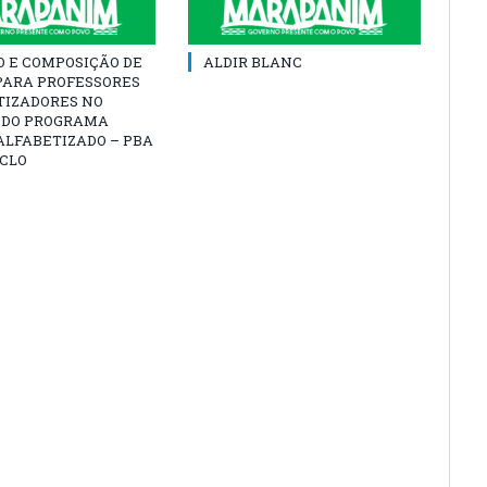
O E COMPOSIÇÃO DE
ALDIR BLANC
PARA PROFESSORES
TIZADORES NO
 DO PROGRAMA
ALFABETIZADO – PBA
ICLO