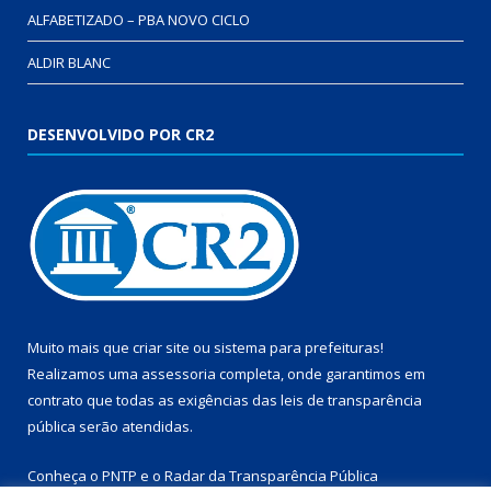
ALFABETIZADO – PBA NOVO CICLO
ALDIR BLANC
DESENVOLVIDO POR CR2
Muito mais que
criar site
ou
sistema para prefeituras
!
Realizamos uma
assessoria
completa, onde garantimos em
contrato que todas as exigências das
leis de transparência
pública
serão atendidas.
Conheça o
PNTP
e o
Radar da Transparência Pública