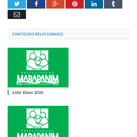
Twitter
Facebook
Google+
Pinterest
LinkedIn
Tumblr
Email
CONTEÚDO RELACIONADO
Aldir Blanc 2026