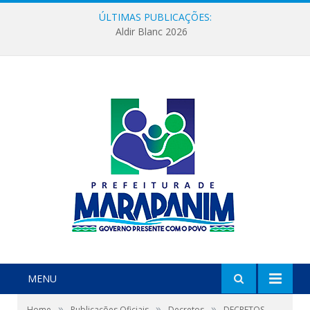
ÚLTIMAS PUBLICAÇÕES:
Aldir Blanc 2026
MENU
»
»
»
Home
Publicações Oficiais
Decretos
DECRETOS