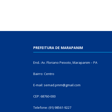
PREFEITURA DE MARAPANIM
End.: Av. Floriano Peixoto, Marapanim – PA
Bairro: Centro
E-mail: semad.pmm@gmail.com
CEP: 68760-000
Telefone: (91) 98561-9227