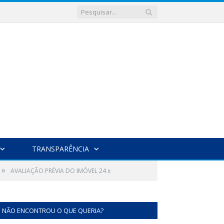
TRANSPARÊNCIA
»
AVALIAÇÃO PRÉVIA DO IMÓVEL 24 x
NÃO ENCONTROU O QUE QUERIA?