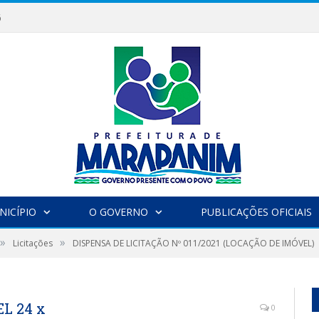
6
NICÍPIO
O GOVERNO
PUBLICAÇÕES OFICIAIS
»
»
Licitações
DISPENSA DE LICITAÇÃO Nº 011/2021 (LOCAÇÃO DE IMÓVEL)
L 24 x
0