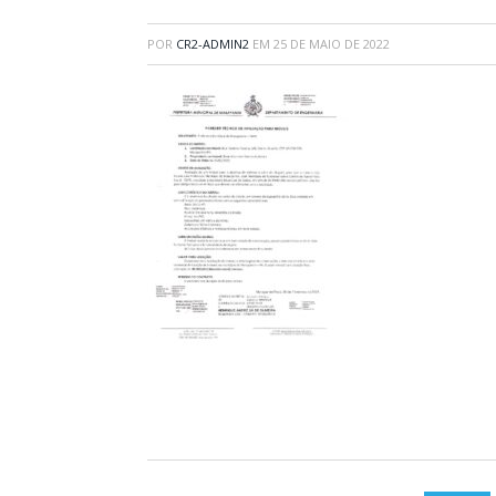
POR
CR2-ADMIN2
EM
25 DE MAIO DE 2022