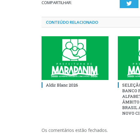
COMPARTILHAR:
Twi
CONTEÚDO RELACIONADO
Aldir Blanc 2026
SELEÇÃ
BANCO 
ALFABE
ÂMBITO
BRASIL 
NOVO C
Os comentários estão fechados.