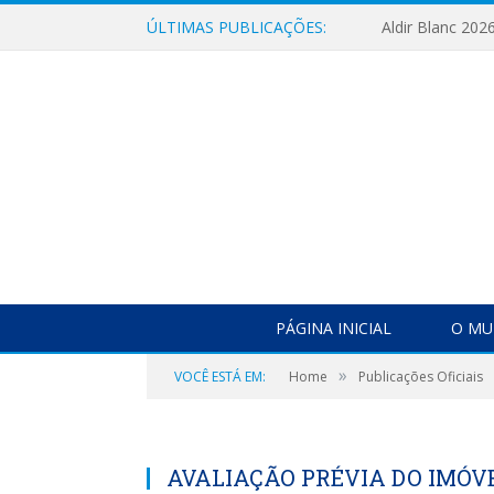
ÚLTIMAS PUBLICAÇÕES:
Aldir Blanc 202
PÁGINA INICIAL
O MU
»
VOCÊ ESTÁ EM:
Home
Publicações Oficiais
AVALIAÇÃO PRÉVIA DO IMÓVE