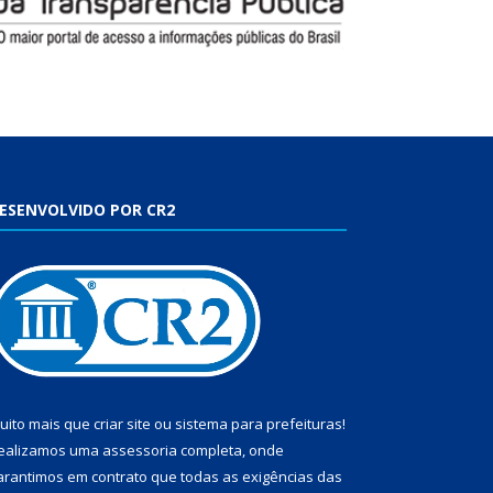
ESENVOLVIDO POR CR2
uito mais que
criar site
ou
sistema para prefeituras
!
ealizamos uma
assessoria
completa, onde
arantimos em contrato que todas as exigências das