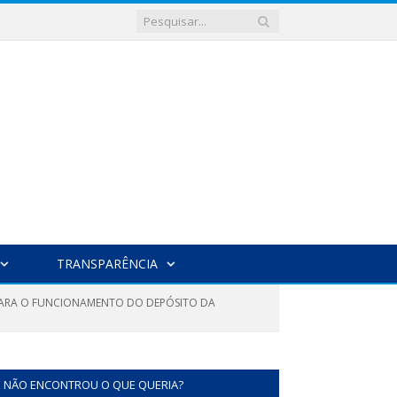
TRANSPARÊNCIA
 PARA O FUNCIONAMENTO DO DEPÓSITO DA
NÃO ENCONTROU O QUE QUERIA?