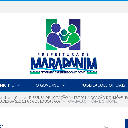
6
NICÍPIO
O GOVERNO
PUBLICAÇÕES OFICIAIS
»
»
Licitações
DISPENSA DE LICITAÇÃO Nº 17/2021 (LOCAÇÃO DO IMÓVEL
»
DADES DA SECRETARIA DE EDUCAÇÃO)
AVALIAÇÃO PRÉVIA DO IMÓVEL
EL
0