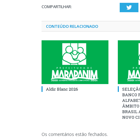
COMPARTILHAR:
Twi
CONTEÚDO RELACIONADO
Aldir Blanc 2026
SELEÇÃ
BANCO 
ALFABE
ÂMBITO
BRASIL 
NOVO C
Os comentários estão fechados.