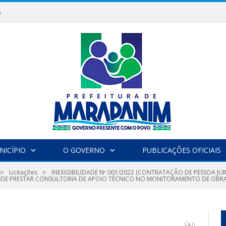
6
NICÍPIO
O GOVERNO
PUBLICAÇÕES OFICIAIS
»
»
Licitações
INEXIGIBILIDADE Nº 001/2022 (CONTRATAÇÃO DE PESSOA J
M DE PRESTAR CONSULTORIA DE APOIO TÉCNICO NO MONITORAMENTO DE OBRA
0