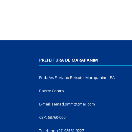
PREFEITURA DE MARAPANIM
End.: Av. Floriano Peixoto, Marapanim – PA
Bairro: Centro
E-mail: semad.pmm@gmail.com
CEP: 68760-000
Telefone: (91) 98561-9227