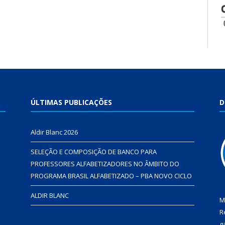
ÚLTIMAS PUBLICAÇÕES
D
Aldir Blanc 2026
SELEÇÃO E COMPOSIÇÃO DE BANCO PARA
PROFESSORES ALFABETIZADORES NO ÂMBITO DO
PROGRAMA BRASIL ALFABETIZADO – PBA NOVO CICLO
ALDIR BLANC
M
R
g