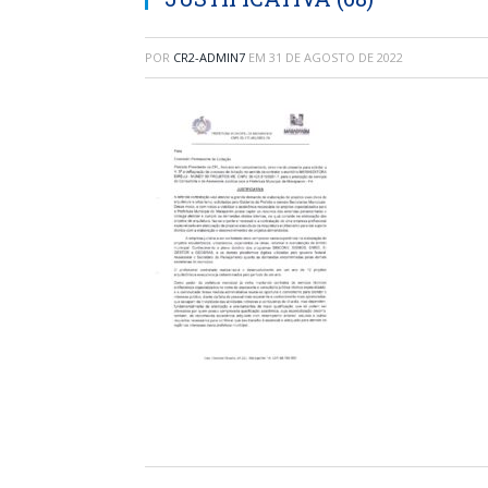
POR
CR2-ADMIN7
EM
31 DE AGOSTO DE 2022