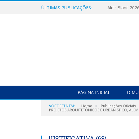
ÚLTIMAS PUBLICAÇÕES:
Aldir Blanc 202
PÁGINA INICIAL
O MU
»
VOCÊ ESTÁ EM:
Home
Publicações Oficiais
PROJETOS ARQUITETÔNICOS E URBANÍSTICO, ALÉ
JUSTIFICATIVA (68)