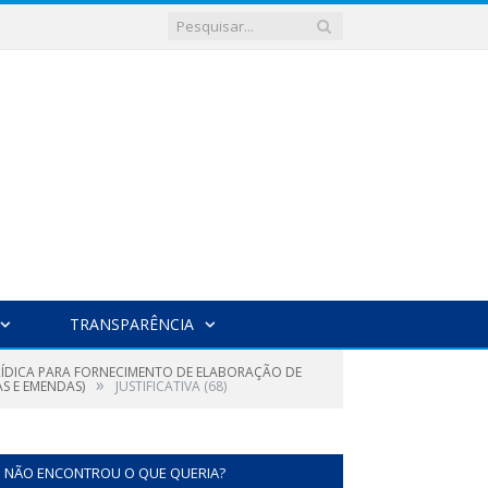
TRANSPARÊNCIA
URÍDICA PARA FORNECIMENTO DE ELABORAÇÃO DE
»
S E EMENDAS)
JUSTIFICATIVA (68)
NÃO ENCONTROU O QUE QUERIA?