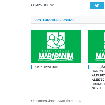
COMPARTILHAR:
Twi
CONTEÚDO RELACIONADO
Aldir Blanc 2026
SELEÇÃ
BANCO 
ALFABE
ÂMBITO
BRASIL 
NOVO C
Os comentários estão fechados.