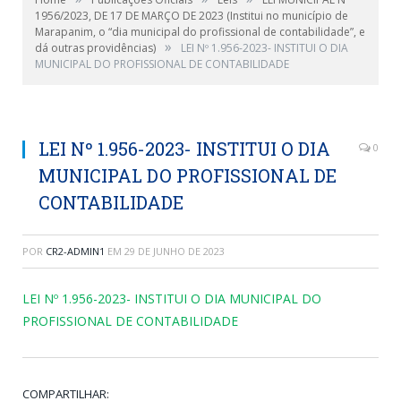
1956/2023, DE 17 DE MARÇO DE 2023 (Institui no município de
Marapanim, o “dia municipal do profissional de contabilidade”, e
»
dá outras providências)
LEI Nº 1.956-2023- INSTITUI O DIA
MUNICIPAL DO PROFISSIONAL DE CONTABILIDADE
LEI Nº 1.956-2023- INSTITUI O DIA
0
MUNICIPAL DO PROFISSIONAL DE
CONTABILIDADE
POR
CR2-ADMIN1
EM
29 DE JUNHO DE 2023
LEI Nº 1.956-2023- INSTITUI O DIA MUNICIPAL DO
PROFISSIONAL DE CONTABILIDADE
COMPARTILHAR: