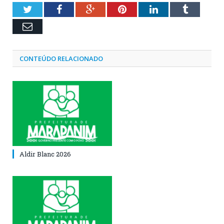
Twitter
Facebook
Google+
Pinterest
LinkedIn
Tumblr
Email
CONTEÚDO RELACIONADO
Aldir Blanc 2026