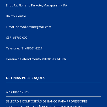
End.: Av. Floriano Peixoto, Marapanim – PA
Bairro: Centro
E-mail: semad.pmm@gmail.com
CEP: 68760-000
Telefone: (91) 98561-9227
Horário de atendimento: 08:00h às 14:00h
ÚLTIMAS PUBLICAÇÕES
Aldir Blanc 2026
SELEÇÃO E COMPOSIÇÃO DE BANCO PARA PROFESSORES
ALFABETIZADORES NO ÂMBITO DO PROGRAMA BRASIL