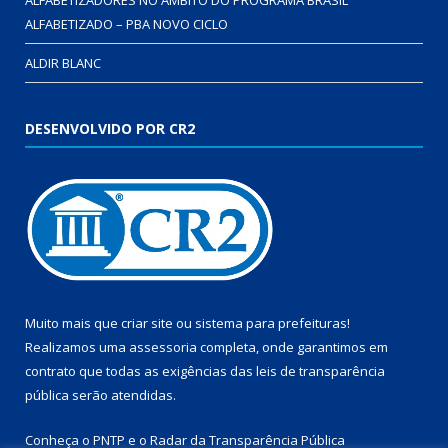
ALFABETIZADO – PBA NOVO CICLO
ALDIR BLANC
DESENVOLVIDO POR CR2
Muito mais que
criar site
ou
sistema para prefeituras
!
Realizamos uma
assessoria
completa, onde garantimos em
contrato que todas as exigências das
leis de transparência
pública
serão atendidas.
Conheça o
PNTP
e o
Radar da Transparência Pública