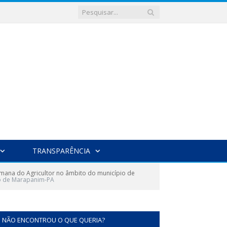
TRANSPARÊNCIA
emana do Agricultor no âmbito do município de
io de Marapanim-PA
NÃO ENCONTROU O QUE QUERIA?