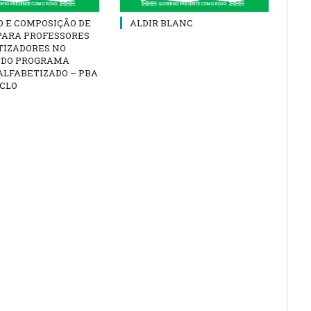
O E COMPOSIÇÃO DE
ALDIR BLANC
PARA PROFESSORES
TIZADORES NO
 DO PROGRAMA
ALFABETIZADO – PBA
ICLO