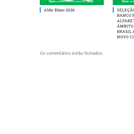
Aldir Blanc 2026
SELEÇÃ
BANCO 
ALFABE
ÂMBITO
BRASIL 
NOVO C
Os comentários estão fechados.