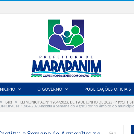
6
NICÍPIO
O GOVERNO
PUBLICAÇÕES OFICIAIS
»
»
Leis
LEI MUNICIPAL Nº 1964/2023, DE 19 DE JUNHO DE 2023 (Institui a S
UNICIPAL Nº 1.964-2023-Institui a Semana do Agricultor no âmbito do municíp
nstitui a Semana do Agricultor no
0