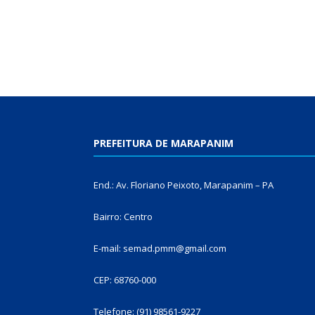
PREFEITURA DE MARAPANIM
End.: Av. Floriano Peixoto, Marapanim – PA
Bairro: Centro
E-mail: semad.pmm@gmail.com
CEP: 68760-000
Telefone: (91) 98561-9227