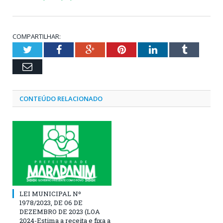
COMPARTILHAR:
Twitter
Facebook
Google+
Pinterest
LinkedIn
Tumblr
Email
CONTEÚDO RELACIONADO
LEI MUNICIPAL Nº
1978/2023, DE 06 DE
DEZEMBRO DE 2023 (LOA
2024-Estima a receita e fixa a