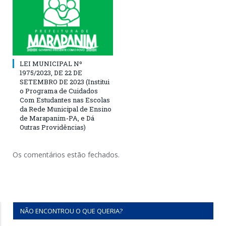
LEI MUNICIPAL Nº
1975/2023, DE 22 DE
SETEMBRO DE 2023 (Institui
o Programa de Cuidados
Com Estudantes nas Escolas
da Rede Municipal de Ensino
de Marapanim-PA, e Dá
Outras Providências)
Os comentários estão fechados.
NÃO ENCONTROU O QUE QUERIA?