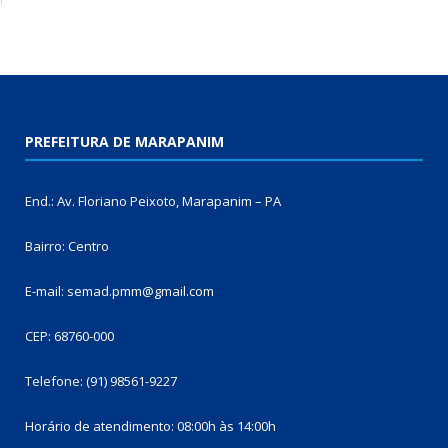
PREFEITURA DE MARAPANIM
End.: Av. Floriano Peixoto, Marapanim – PA
Bairro: Centro
E-mail: semad.pmm@gmail.com
CEP: 68760-000
Telefone: (91) 98561-9227
Horário de atendimento: 08:00h às 14:00h