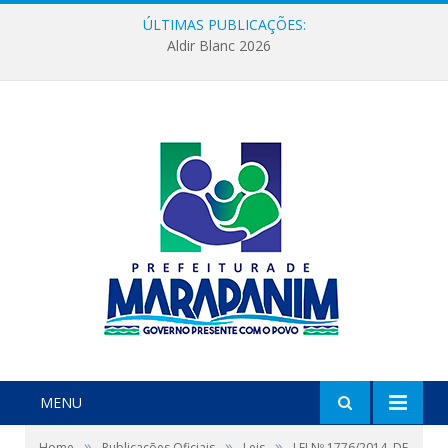
ÚLTIMAS PUBLICAÇÕES:
Aldir Blanc 2026
MENU
»
»
»
Home
Publicações Oficiais
Leis
LEI Nº 1776/2014, DE