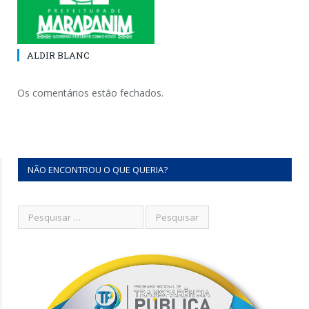
ALDIR BLANC
Os comentários estão fechados.
NÃO ENCONTROU O QUE QUERIA?