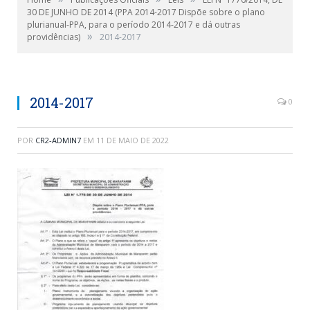
30 DE JUNHO DE 2014 (PPA 2014-2017 Dispõe sobre o plano
plurianual-PPA, para o período 2014-2017 e dá outras
»
providências)
2014-2017
2014-2017
0
POR
CR2-ADMIN7
EM
11 DE MAIO DE 2022