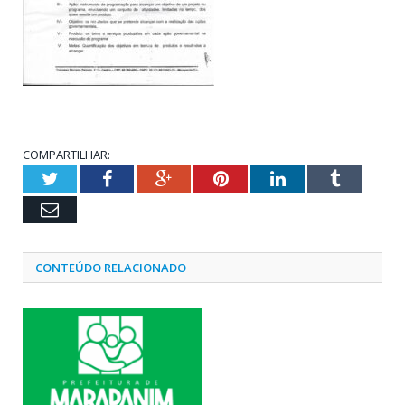
COMPARTILHAR:
Twitter
Facebook
Google+
Pinterest
LinkedIn
Tumblr
Email
CONTEÚDO RELACIONADO