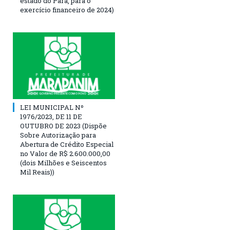
estado do Pará, para o
exercício financeiro de 2024)
LEI MUNICIPAL Nº
1976/2023, DE 11 DE
OUTUBRO DE 2023 (Dispõe
Sobre Autorização para
Abertura de Crédito Especial
no Valor de R$ 2.600.000,00
(dois Milhões e Seiscentos
Mil Reais))