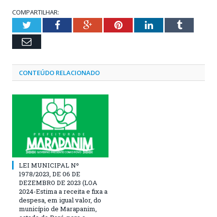
COMPARTILHAR:
Twitter
Facebook
Google+
Pinterest
LinkedIn
Tumblr
Email
CONTEÚDO RELACIONADO
LEI MUNICIPAL Nº
1978/2023, DE 06 DE
DEZEMBRO DE 2023 (LOA
2024-Estima a receita e fixa a
despesa, em igual valor, do
município de Marapanim,