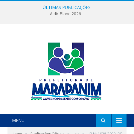
ÚLTIMAS PUBLICAÇÕES:
Aldir Blanc 2026
MENU
»
»
»
Home
Publicações Oficiais
Leis
LEI Nº 1938/2022, DE