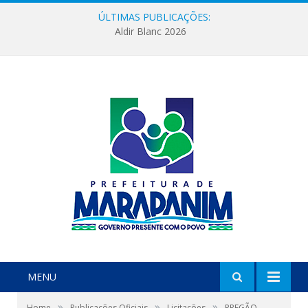
ÚLTIMAS PUBLICAÇÕES:
Aldir Blanc 2026
MENU
»
»
»
Home
Publicações Oficiais
Licitações
PREGÃO