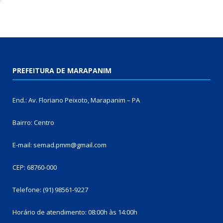
PREFEITURA DE MARAPANIM
End.: Av. Floriano Peixoto, Marapanim – PA
Bairro: Centro
E-mail: semad.pmm@gmail.com
CEP: 68760-000
Telefone: (91) 98561-9227
Horário de atendimento: 08:00h às 14:00h