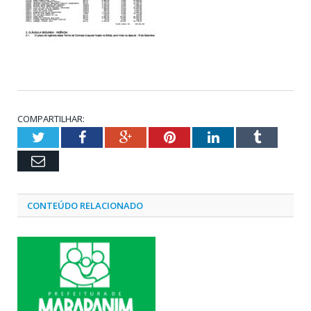
COMPARTILHAR:
Twitter
Facebook
Google+
Pinterest
LinkedIn
Tumblr
Email
CONTEÚDO RELACIONADO