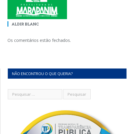
ALDIR BLANC
Os comentários estão fechados.
NÃO ENCONTROU O QUE QUERIA?