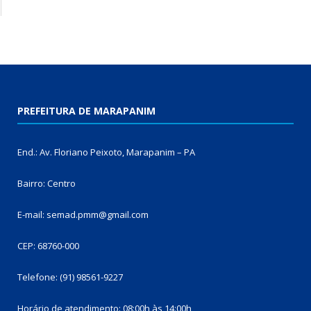
PREFEITURA DE MARAPANIM
End.: Av. Floriano Peixoto, Marapanim – PA
Bairro: Centro
E-mail: semad.pmm@gmail.com
CEP: 68760-000
Telefone: (91) 98561-9227
Horário de atendimento: 08:00h às 14:00h