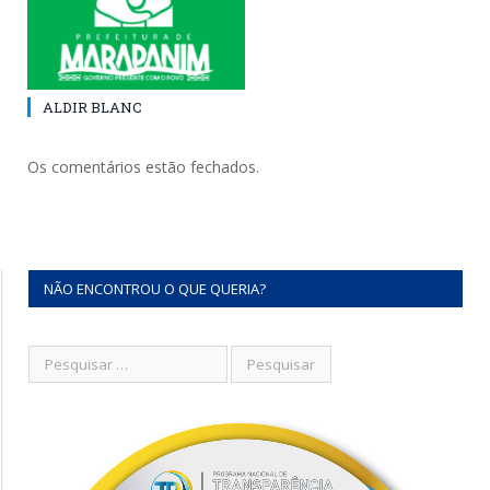
ALDIR BLANC
Os comentários estão fechados.
NÃO ENCONTROU O QUE QUERIA?