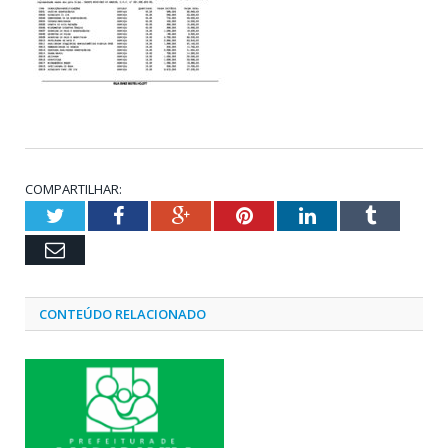
COMPARTILHAR:
Twitter
Facebook
Google+
Pinterest
LinkedIn
Tumblr
Email
CONTEÚDO RELACIONADO