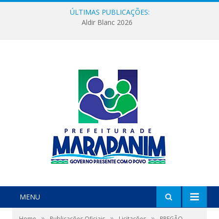
ÚLTIMAS PUBLICAÇÕES:
Aldir Blanc 2026
MENU
»
»
»
Home
Publicações Oficiais
Licitações
PREGÃO