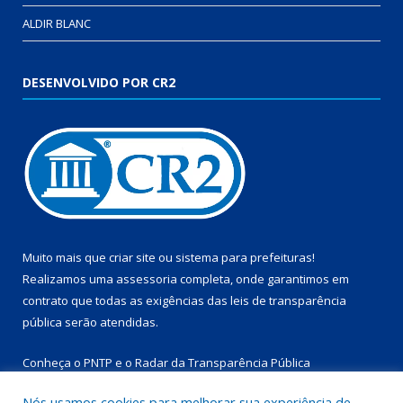
ALDIR BLANC
DESENVOLVIDO POR CR2
Muito mais que
criar site
ou
sistema para prefeituras
!
Realizamos uma
assessoria
completa, onde garantimos em
contrato que todas as exigências das
leis de transparência
pública
serão atendidas.
Conheça o
PNTP
e o
Radar da Transparência Pública
Nós usamos cookies para melhorar sua experiência de