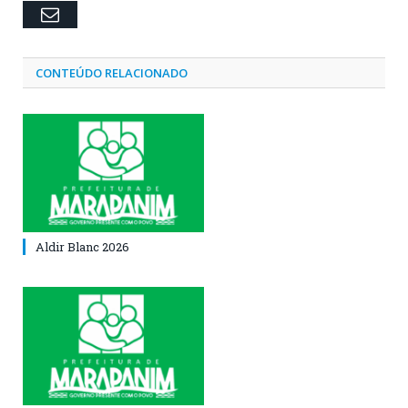
Email
CONTEÚDO RELACIONADO
Aldir Blanc 2026