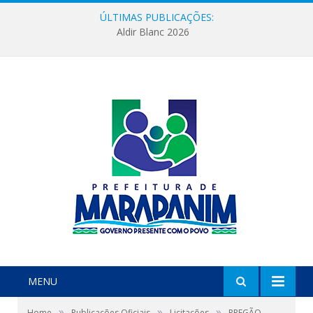
ÚLTIMAS PUBLICAÇÕES:
Aldir Blanc 2026
MENU
»
»
»
Home
Publicações Oficiais
Licitações
PREGÃO