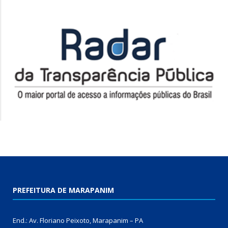
PREFEITURA DE MARAPANIM
End.: Av. Floriano Peixoto, Marapanim – PA