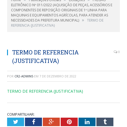
ELETRÔNICO Nº 011/2022 (AQUISIÇÃO DE PEÇAS, ACESSÓRIOS E
COMPONENTES DE REPOSIÇÃO ORIGINAIS DE 1º LINHA PARA
MAQUINAS E EQUIPAMENTOS AGRÍCOLAS, PARA ATENDER AS
»
NECESSIDADES DA PREFEITURA MUNICIPAL)
TERMO DE
REFERENCIA (JUSTIFICATIVA)
TERMO DE REFERENCIA
0
(JUSTIFICATIVA)
POR
CR2-ADMIN5
EM
7 DE DEZEMBRO DE 2022
TERMO DE REFERENCIA (JUSTIFICATIVA)
COMPARTILHAR:
Twitter
Facebook
Google+
Pinterest
LinkedIn
Tumblr