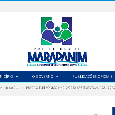
6
NICÍPIO
O GOVERNO
PUBLICAÇÕES OFICIAIS
»
»
Licitações
PREGÃO ELETRÔNICO Nº 012/2022-SRP (EVENTUAL AQUISIÇÃ
0