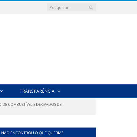
TRANSPARÊNCIA
O DE COMBUSTÍVEL E DERIVADOS DE
NÃO ENCONTROU O QUE QUERIA?