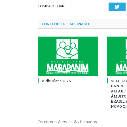
COMPARTILHAR:
Twi
CONTEÚDO RELACIONADO
Aldir Blanc 2026
SELEÇÃ
BANCO 
ALFABE
ÂMBITO
BRASIL 
NOVO C
Os comentários estão fechados.