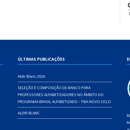
ÚLTIMAS PUBLICAÇÕES
D
Aldir Blanc 2026
SELEÇÃO E COMPOSIÇÃO DE BANCO PARA
PROFESSORES ALFABETIZADORES NO ÂMBITO DO
PROGRAMA BRASIL ALFABETIZADO – PBA NOVO CICLO
ALDIR BLANC
M
R
g