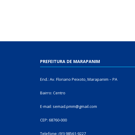
PREFEITURA DE MARAPANIM
End.: Av. Floriano Peixoto, Marapanim – PA
Bairro: Centro
E-mail: semad.pmm@gmail.com
CEP: 68760-000
Telefone: (91) 98561-9227