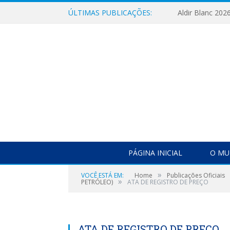
ÚLTIMAS PUBLICAÇÕES:
Aldir Blanc 202
PÁGINA INICIAL
O MU
»
VOCÊ ESTÁ EM:
Home
Publicações Oficiais
»
PETRÓLEO)
ATA DE REGISTRO DE PREÇO
ATA DE REGISTRO DE PREÇO