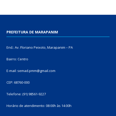
PREFEITURA DE MARAPANIM
End.: Av. Floriano Peixoto, Marapanim – PA
Bairro: Centro
E-mail: semad.pmm@gmail.com
CEP: 68760-000
Telefone: (91) 98561-9227
Horário de atendimento: 08:00h às 14:00h