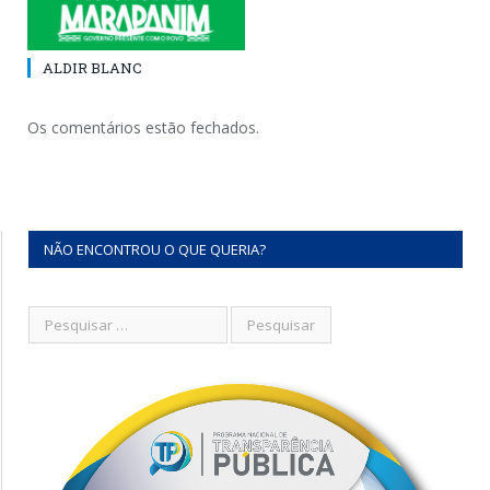
ALDIR BLANC
Os comentários estão fechados.
NÃO ENCONTROU O QUE QUERIA?