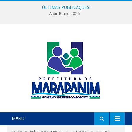
ÚLTIMAS PUBLICAÇÕES:
Aldir Blanc 2026
MENU
»
»
»
Home
Publicações Oficiais
Licitações
PREGÃO