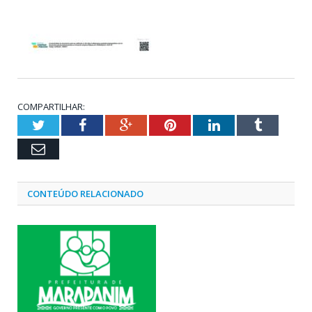
COMPARTILHAR:
Twitter
Facebook
Google+
Pinterest
LinkedIn
Tumblr
Email
CONTEÚDO RELACIONADO