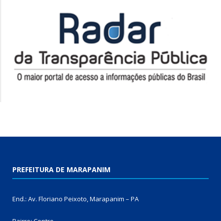
PREFEITURA DE MARAPANIM
End.: Av. Floriano Peixoto, Marapanim – PA
Bairro: Centro