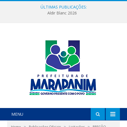
ÚLTIMAS PUBLICAÇÕES:
Aldir Blanc 2026
MENU
»
»
»
Home
Publicações Oficiais
Licitações
PREGÃO