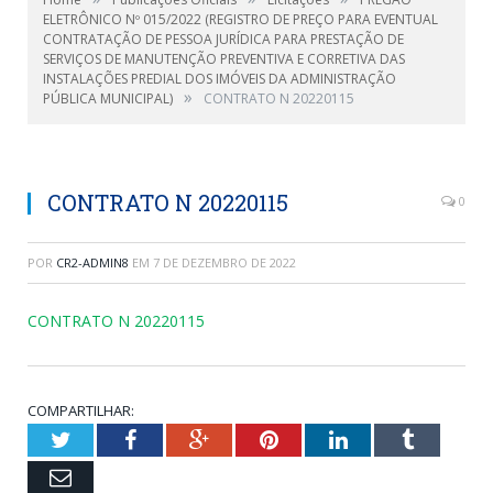
ELETRÔNICO Nº 015/2022 (REGISTRO DE PREÇO PARA EVENTUAL
CONTRATAÇÃO DE PESSOA JURÍDICA PARA PRESTAÇÃO DE
SERVIÇOS DE MANUTENÇÃO PREVENTIVA E CORRETIVA DAS
INSTALAÇÕES PREDIAL DOS IMÓVEIS DA ADMINISTRAÇÃO
»
PÚBLICA MUNICIPAL)
CONTRATO N 20220115
CONTRATO N 20220115
0
POR
CR2-ADMIN8
EM
7 DE DEZEMBRO DE 2022
CONTRATO N 20220115
COMPARTILHAR:
Twitter
Facebook
Google+
Pinterest
LinkedIn
Tumblr
Email