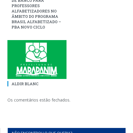
DE BANCO PARA
PROFESSORES
ALFABETIZADORES NO
ÂMBITO DO PROGRAMA
BRASIL ALFABETIZADO –
PBA NOVO CICLO
ALDIR BLANC
Os comentários estão fechados.
NÃO ENCONTROU O QUE QUERIA?