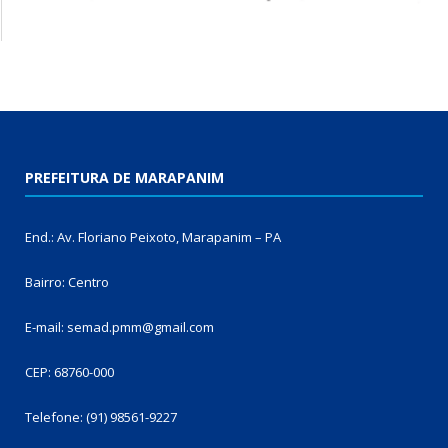
PREFEITURA DE MARAPANIM
End.: Av. Floriano Peixoto, Marapanim – PA
Bairro: Centro
E-mail: semad.pmm@gmail.com
CEP: 68760-000
Telefone: (91) 98561-9227