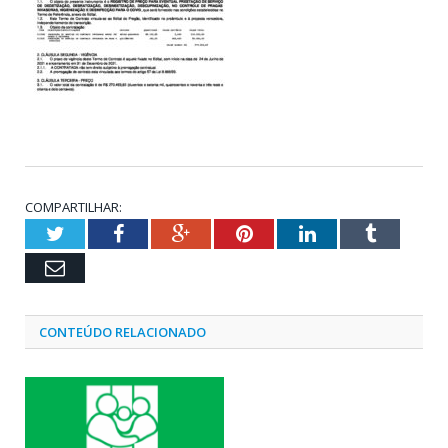
COMPARTILHAR:
Twitter
Facebook
Google+
Pinterest
LinkedIn
Tumblr
Email
CONTEÚDO RELACIONADO