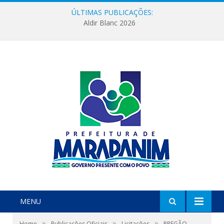
ÚLTIMAS PUBLICAÇÕES:
Aldir Blanc 2026
MENU
»
»
»
Home
Publicações Oficiais
Licitações
PREGÃO