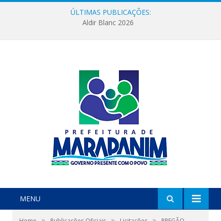
ÚLTIMAS PUBLICAÇÕES:
Aldir Blanc 2026
MENU
»
»
»
Home
Publicações Oficiais
Licitações
PREGÃO