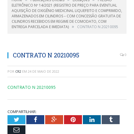
ELETRÔNICO Nº 14/2021 (REGISTRO DE PREÇO PARA EVENTUAL
AQUISIÇÃO DE OXIGÊNIO MEDICINAL LIQUEFEITO E COMPRIMIDO,
ARMAZENADOS EM CILINDROS – COM CONCESSÃO GRATUITA DE
CILINDROS RECEBIDOS EM REGIME DE COMODATO, COM
»
ENTREGA PARCELADA E IMEDIATA)
CONTRATO N 20210095
CONTRATO N 20210095
0
POR
CR2
EM
24 DE MAIO DE 2022
CONTRATO N 20210095
COMPARTILHAR:
Twitter
Facebook
Google+
Pinterest
LinkedIn
Tumblr
Email