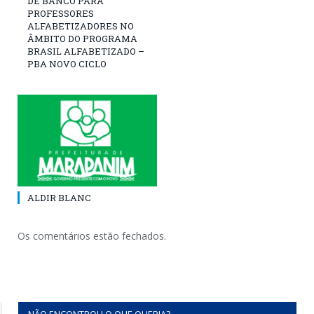
DE BANCO PARA
PROFESSORES
ALFABETIZADORES NO
ÂMBITO DO PROGRAMA
BRASIL ALFABETIZADO –
PBA NOVO CICLO
ALDIR BLANC
Os comentários estão fechados.
NÃO ENCONTROU O QUE QUERIA?