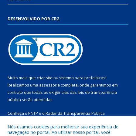
DESENVOLVIDO POR CR2
Muito mais que
criar site
ou
sistema para prefeituras
!
Realizamos uma
assessoria
completa, onde garantimos em
contrato que todas as exigências das
leis de transparência
pública
serão atendidas.
Conheça o
PNTP
e o
Radar da Transparência Pública
Nós usamos cookies para melhorar sua experiência de
navegação no portal. Ao utilizar nosso portal, você