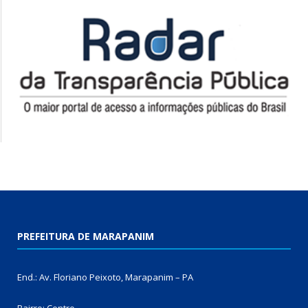
PREFEITURA DE MARAPANIM
End.: Av. Floriano Peixoto, Marapanim – PA
Bairro: Centro