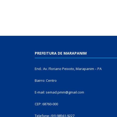
PREFEITURA DE MARAPANIM
End.: Av. Floriano Peixoto, Marapanim – PA
Bairro: Centro
E-mail: semad.pmm@gmail.com
CEP: 68760-000
Telefone: (91) 98561-9227