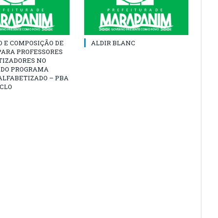
O E COMPOSIÇÃO DE
ALDIR BLANC
PARA PROFESSORES
TIZADORES NO
 DO PROGRAMA
ALFABETIZADO – PBA
ICLO