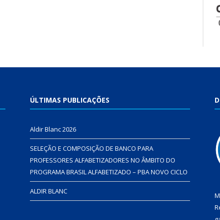
ÚLTIMAS PUBLICAÇÕES
D
Aldir Blanc 2026
SELEÇÃO E COMPOSIÇÃO DE BANCO PARA
PROFESSORES ALFABETIZADORES NO ÂMBITO DO
PROGRAMA BRASIL ALFABETIZADO – PBA NOVO CICLO
ALDIR BLANC
M
R
g