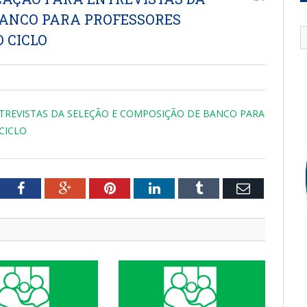
BANCO PARA PROFESSORES
 CICLO
NTREVISTAS DA SELEÇÃO E COMPOSIÇÃO DE BANCO PARA
CICLO
tter
Facebook
Google+
Pinterest
LinkedIn
Tumblr
Email