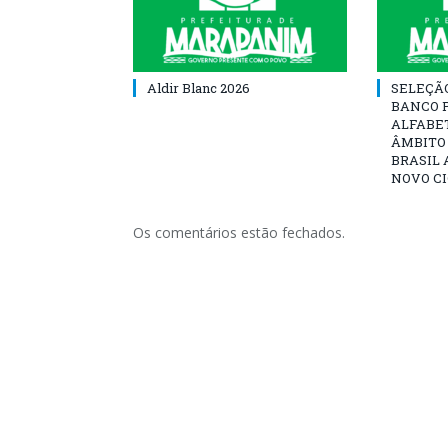
Aldir Blanc 2026
SELEÇÃ
BANCO 
ALFABE
ÂMBITO
BRASIL 
NOVO C
Os comentários estão fechados.