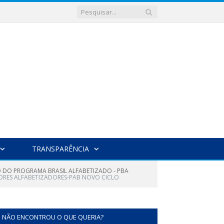
TRANSPARÊNCIA
 DO PROGRAMA BRASIL ALFABETIZADO - PBA
SORES ALFABETIZADORES-PAB NOVO CICLO
NÃO ENCONTROU O QUE QUERIA?