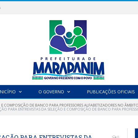
6
NICÍPIO
O GOVERNO
PUBLICAÇÕES OFICIAIS
 E COMPOSIÇÃO DE BANCO PARA PROFESSORES ALFABETIZADORES NO ÂMBITO
AÇÃO PARA ENTREVISTAS DA SELEÇÃO E COMPOSIÇÃO DE BANCO PARA PROFES
OCAÇÃO PARA ENTREVISTAS DA
0