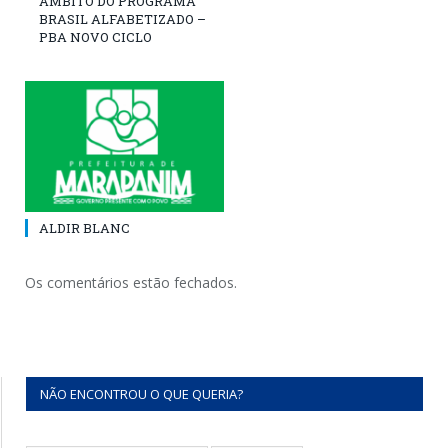
ÂMBITO DO PROGRAMA
BRASIL ALFABETIZADO –
PBA NOVO CICLO
ALDIR BLANC
Os comentários estão fechados.
NÃO ENCONTROU O QUE QUERIA?