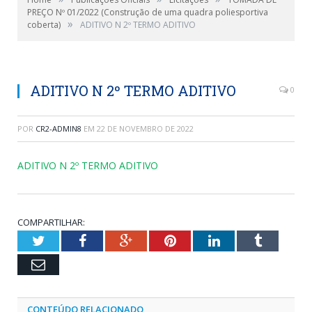
PREÇO Nº 01/2022 (Construção de uma quadra poliesportiva
»
coberta)
ADITIVO N 2º TERMO ADITIVO
ADITIVO N 2º TERMO ADITIVO
0
POR
CR2-ADMIN8
EM
22 DE NOVEMBRO DE 2022
ADITIVO N 2º TERMO ADITIVO
COMPARTILHAR:
Twitter
Facebook
Google+
Pinterest
LinkedIn
Tumblr
Email
CONTEÚDO RELACIONADO