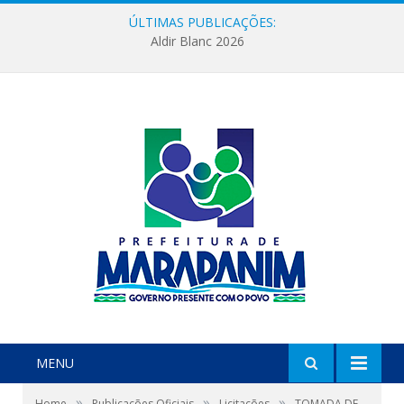
ÚLTIMAS PUBLICAÇÕES:
Aldir Blanc 2026
MENU
»
»
»
Home
Publicações Oficiais
Licitações
TOMADA DE