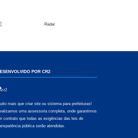
ESENVOLVIDO POR CR2
uito mais que
criar site
ou
sistema para prefeituras
!
ealizamos uma
assessoria
completa, onde garantimos
m contrato que todas as exigências das
leis de
ransparência pública
serão atendidas.