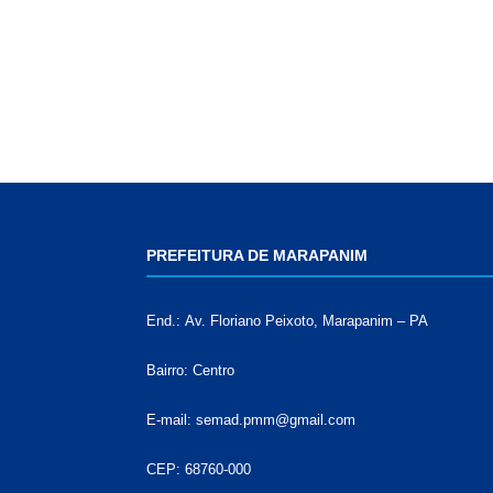
PREFEITURA DE MARAPANIM
End.: Av. Floriano Peixoto, Marapanim – PA
Bairro: Centro
E-mail: semad.pmm@gmail.com
CEP: 68760-000