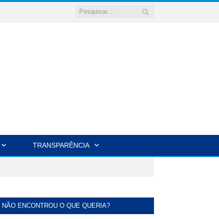
TRANSPARÊNCIA
NÃO ENCONTROU O QUE QUERIA?