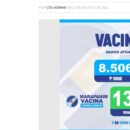
POR
CR2-ADMIN8
EM
17 DE AGOSTO DE 2021