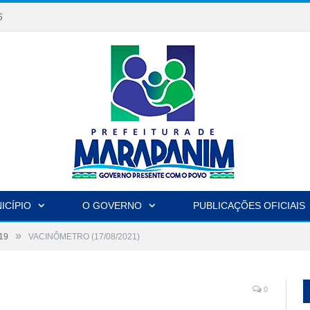
6
ICÍPIO
O GOVERNO
PUBLICAÇÕES OFICIAIS
»
19
VACINÔMETRO (17/08/2021)
0