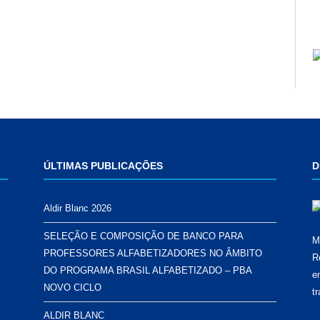
ÚLTIMAS PUBLICAÇÕES
D
Aldir Blanc 2026
SELEÇÃO E COMPOSIÇÃO DE BANCO PARA
M
PROFESSORES ALFABETIZADORES NO ÂMBITO
R
DO PROGRAMA BRASIL ALFABETIZADO – PBA
e
NOVO CICLO
t
ALDIR BLANC