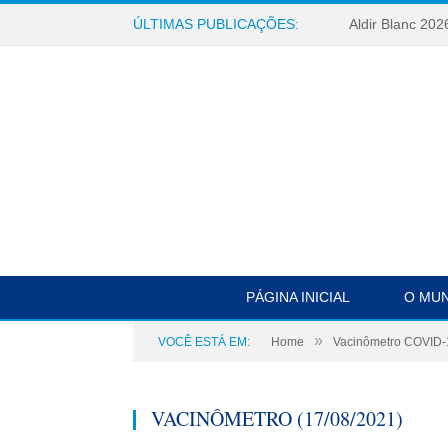
ÚLTIMAS PUBLICAÇÕES:
Aldir Blanc 202
PÁGINA INICIAL
O MUN
»
VOCÊ ESTÁ EM:
Home
Vacinômetro COVID-
VACINÔMETRO (17/08/2021)