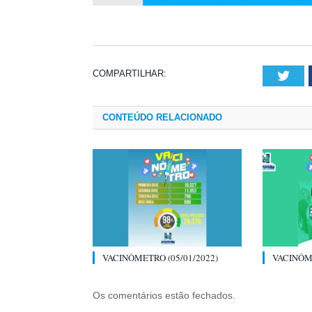
COMPARTILHAR:
Twi
CONTEÚDO RELACIONADO
VACINÔMETRO (05/01/2022)
VACINÔME
Os comentários estão fechados.