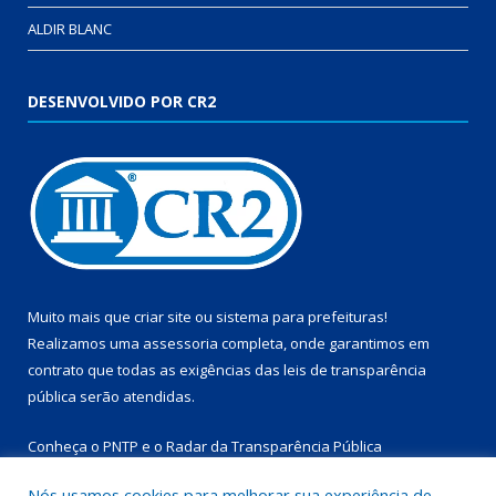
ALDIR BLANC
DESENVOLVIDO POR CR2
Muito mais que
criar site
ou
sistema para prefeituras
!
Realizamos uma
assessoria
completa, onde garantimos em
contrato que todas as exigências das
leis de transparência
pública
serão atendidas.
Conheça o
PNTP
e o
Radar da Transparência Pública
Nós usamos cookies para melhorar sua experiência de