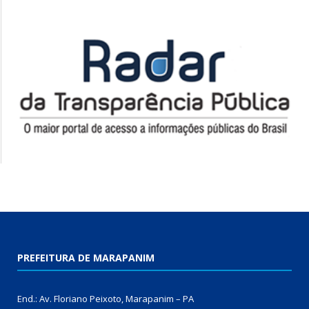
PREFEITURA DE MARAPANIM
End.: Av. Floriano Peixoto, Marapanim – PA