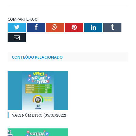
COMPARTILHAR:
Twitter
Facebook
Google+
Pinterest
LinkedIn
Tumblr
Email
CONTEÚDO RELACIONADO
VACINÔMETRO (05/01/2022)