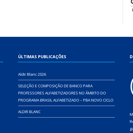
ÚLTIMAS PUBLICAÇÕES
D
Aldir Blanc 2026
SELEÇÃO E COMPOSIÇÃO DE BANCO PARA
PROFESSORES ALFABETIZADORES NO ÂMBITO DO
PROGRAMA BRASIL ALFABETIZADO – PBA NOVO CICLO
ALDIR BLANC
M
R
g