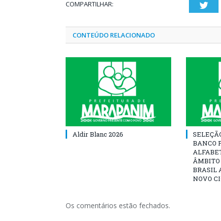
COMPARTILHAR:
Twi
CONTEÚDO RELACIONADO
Aldir Blanc 2026
SELEÇÃ
BANCO 
ALFABE
ÂMBITO
BRASIL 
NOVO C
Os comentários estão fechados.