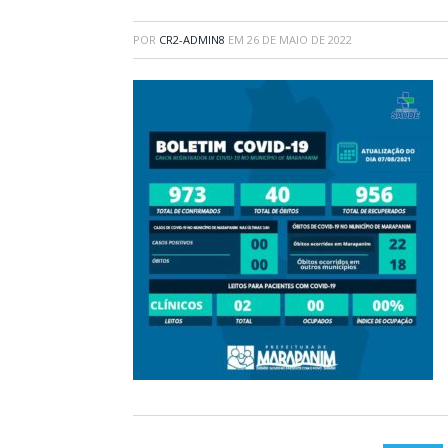
POR
CR2-ADMIN8
EM
26 DE MAIO DE 2022