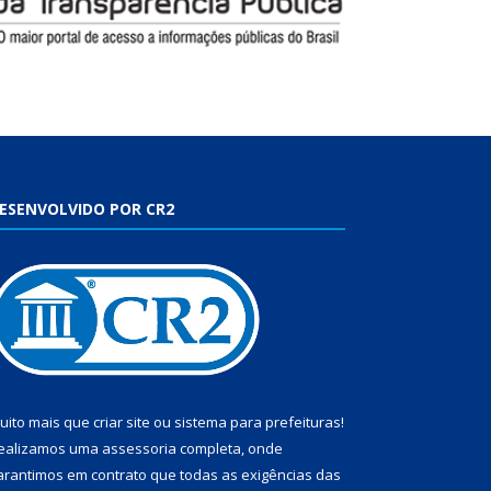
ESENVOLVIDO POR CR2
uito mais que
criar site
ou
sistema para prefeituras
!
ealizamos uma
assessoria
completa, onde
arantimos em contrato que todas as exigências das