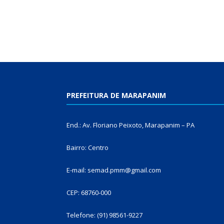
PREFEITURA DE MARAPANIM
End.: Av. Floriano Peixoto, Marapanim – PA
Bairro: Centro
E-mail: semad.pmm@gmail.com
CEP: 68760-000
Telefone: (91) 98561-9227