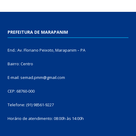
PREFEITURA DE MARAPANIM
End.: Av. Floriano Peixoto, Marapanim – PA
Bairro: Centro
E-mail: semad.pmm@gmail.com
CEP: 68760-000
Telefone: (91) 98561-9227
Horário de atendimento: 08:00h às 14:00h