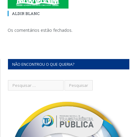
ALDIR BLANC
Os comentários estão fechados.
NÃO ENCONTROU O QUE QUERIA?