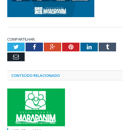
COMPARTILHAR:
Twitter
Facebook
Google+
Pinterest
LinkedIn
Tumblr
Email
CONTEÚDO RELACIONADO