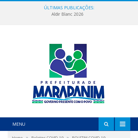
ÚLTIMAS PUBLICAÇÕES:
Aldir Blanc 2026
MENU
»
»
Home
Boletins COVID-19
BOLETIM COVID-19