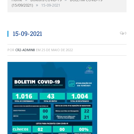
»
(15/09/2021)
15-09-2021
15-09-2021
0
POR
CR2-ADMIN8
EM
25 DE MAIO DE 2022