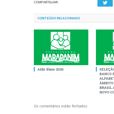
COMPARTILHAR:
Twi
CONTEÚDO RELACIONADO
Aldir Blanc 2026
SELEÇÃ
BANCO 
ALFABE
ÂMBITO
BRASIL 
NOVO C
Os comentários estão fechados.