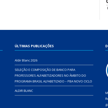
ÚLTIMAS PUBLICAÇÕES
D
Aldir Blanc 2026
SELEÇÃO E COMPOSIÇÃO DE BANCO PARA
PROFESSORES ALFABETIZADORES NO ÂMBITO DO
PROGRAMA BRASIL ALFABETIZADO – PBA NOVO CICLO
ALDIR BLANC
M
R
g