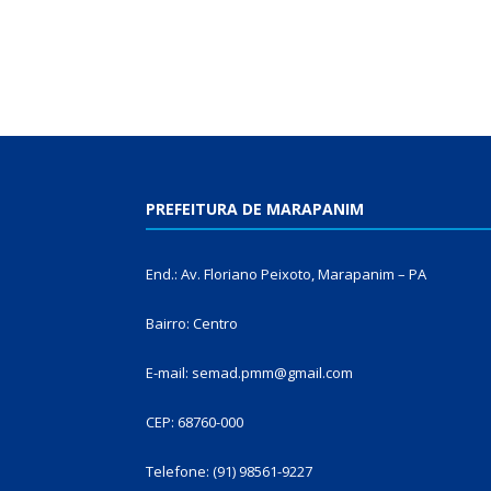
PREFEITURA DE MARAPANIM
End.: Av. Floriano Peixoto, Marapanim – PA
Bairro: Centro
E-mail: semad.pmm@gmail.com
CEP: 68760-000
Telefone: (91) 98561-9227