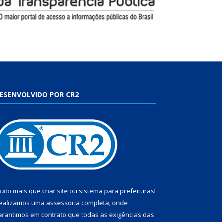
ESENVOLVIDO POR CR2
uito mais que
criar site
ou
sistema para prefeituras
!
ealizamos uma
assessoria
completa, onde
arantimos em contrato que todas as exigências das