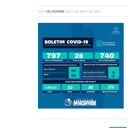
POR
CR2-ADMIN8
EM
25 DE MAIO DE 2022