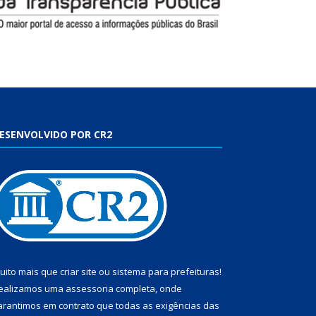
ESENVOLVIDO POR CR2
uito mais que
criar site
ou
sistema para prefeituras
!
ealizamos uma
assessoria
completa, onde
arantimos em contrato que todas as exigências das