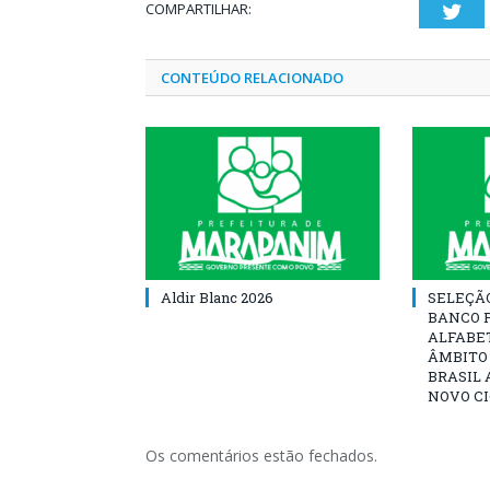
COMPARTILHAR:
Twi
CONTEÚDO RELACIONADO
Aldir Blanc 2026
SELEÇÃ
BANCO 
ALFABE
ÂMBITO
BRASIL 
NOVO C
Os comentários estão fechados.