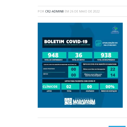
POR
CR2-ADMIN8
EM
26 DE MAIO DE 2022