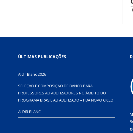
ÚLTIMAS PUBLICAÇÕES
D
Aldir Blanc 2026
SELEÇÃO E COMPOSIÇÃO DE BANCO PARA
PROFESSORES ALFABETIZADORES NO ÂMBITO DO
PROGRAMA BRASIL ALFABETIZADO – PBA NOVO CICLO
ALDIR BLANC
M
R
g