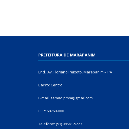
PREFEITURA DE MARAPANIM
End.: Av. Floriano Peixoto, Marapanim – PA
Bairro: Centro
E-mail: semad.pmm@gmail.com
CEP: 68760-000
Telefone: (91) 98561-9227