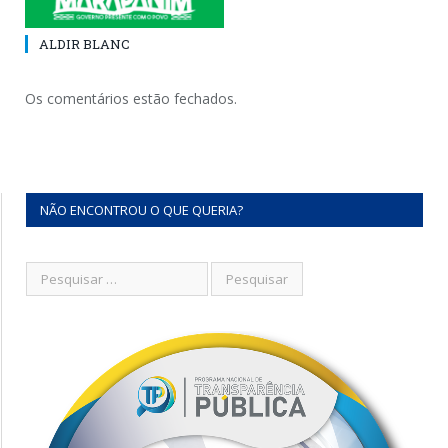
ALDIR BLANC
Os comentários estão fechados.
NÃO ENCONTROU O QUE QUERIA?