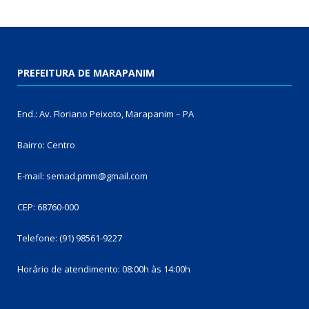
PREFEITURA DE MARAPANIM
End.: Av. Floriano Peixoto, Marapanim – PA
Bairro: Centro
E-mail: semad.pmm@gmail.com
CEP: 68760-000
Telefone: (91) 98561-9227
Horário de atendimento: 08:00h às 14:00h