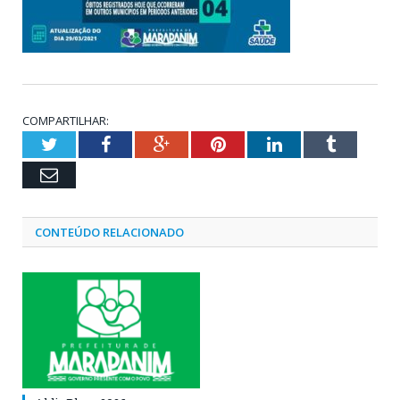
COMPARTILHAR:
Twitter
Facebook
Google+
Pinterest
LinkedIn
Tumblr
Email
CONTEÚDO RELACIONADO