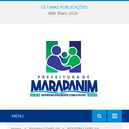
ÚLTIMAS PUBLICAÇÕES:
Aldir Blanc 2026
MENU
»
»
Home
Boletins COVID-19
BOLETIM COVID-19