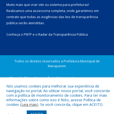
Muito mais que
criar site
ou
sistema para prefeituras
!
Realizamos uma
assessoria
completa, onde garantimos em
contrato que todas as exigências das
leis de transparência
pública
serão atendidas.
Conheça o
PNTP
e o
Radar da Transparência Pública
Todos os direitos reservados a Prefeitura Municipal de
Marapanim.
Mapa do Site
Acessar Área Administrativa
Acessar Webmail
Nós usamos cookies para melhorar sua experiência de
navegação no portal. Ao utilizar nosso portal, você concorda
com a política de monitoramento de cookies. Para ter mais
informações sobre como isso é feito, acesse Política de
cookies (
Leia mais
). Se você concorda, clique em ACEITO.